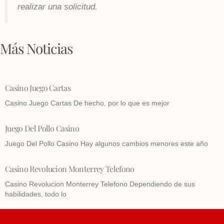
realizar una solicitud.
Más Noticias
Casino Juego Cartas
Casino Juego Cartas De hecho, por lo que es mejor
Juego Del Pollo Casino
Juego Del Pollo Casino Hay algunos cambios menores este año
Casino Revolucion Monterrey Telefono
Casino Revolucion Monterrey Telefono Dependiendo de sus
habilidades, todo lo