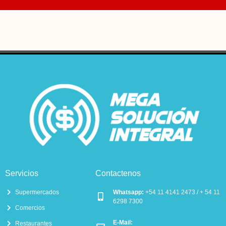
Servicios
Contactenos
Supermercados
Whatsapp:
+54 11 4141 2473 / + 54 11
6298 7300
Comercios
E-Mail:
Restaurantes