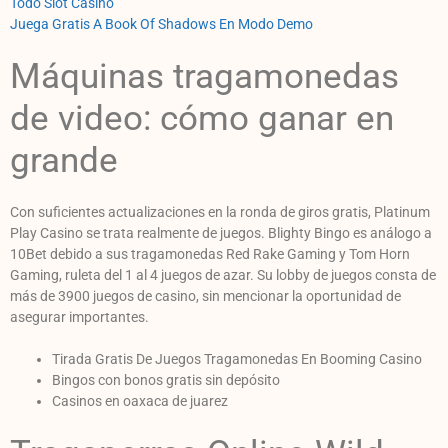
Todo Slot Casino
Juega Gratis A Book Of Shadows En Modo Demo
Máquinas tragamonedas
de video: cómo ganar en
grande
Con suficientes actualizaciones en la ronda de giros gratis, Platinum
Play Casino se trata realmente de juegos. Blighty Bingo es análogo a
10Bet debido a sus tragamonedas Red Rake Gaming y Tom Horn
Gaming, ruleta del 1 al 4 juegos de azar. Su lobby de juegos consta de
más de 3900 juegos de casino, sin mencionar la oportunidad de
asegurar importantes.
Tirada Gratis De Juegos Tragamonedas En Booming Casino
Bingos con bonos gratis sin depósito
Casinos en oaxaca de juarez