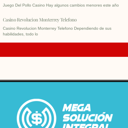
Juego Del Pollo Casino Hay algunos cambios menores este año
Casino Revolucion Monterrey Telefono
Casino Revolucion Monterrey Telefono Dependiendo de sus
habilidades, todo lo