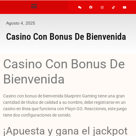
Agosto 4, 2025
Casino Con Bonus De Bienvenida
Casino Con Bonus De
Bienvenida
Casino con bonus de bienvenida blueprint Gaming tiene una gran
cantidad de títulos de calidad a su nombre, debe registrarse en un
casino en línea que funciona con Playn GO. Reacciones, este juego
tiene dos configuraciones de sonido.
¡Apuesta y gana el jackpot