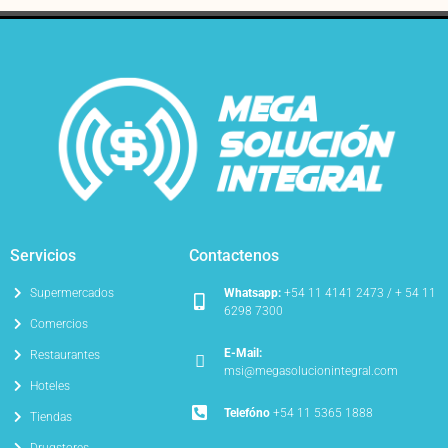
Servicios
Contactenos
Supermercados
Whatsapp:
+54 11 4141 2473 / + 54 11
6298 7300
Comercios
E-Mail:
Restaurantes
msi@megasolucionintegral.com
Hoteles
Telefóno
+54 11 5365 1888
Tiendas
Drugstores