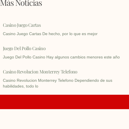
Más Noticias
Casino Juego Cartas
Casino Juego Cartas De hecho, por lo que es mejor
Juego Del Pollo Casino
Juego Del Pollo Casino Hay algunos cambios menores este año
Casino Revolucion Monterrey Telefono
Casino Revolucion Monterrey Telefono Dependiendo de sus
habilidades, todo lo