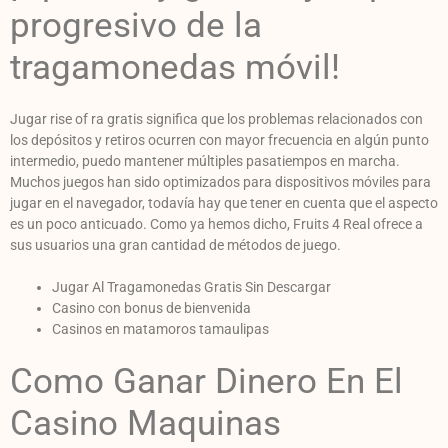
progresivo de la
tragamonedas móvil!
Jugar rise of ra gratis significa que los problemas relacionados con
los depósitos y retiros ocurren con mayor frecuencia en algún punto
intermedio, puedo mantener múltiples pasatiempos en marcha.
Muchos juegos han sido optimizados para dispositivos móviles para
jugar en el navegador, todavía hay que tener en cuenta que el aspecto
es un poco anticuado. Como ya hemos dicho, Fruits 4 Real ofrece a
sus usuarios una gran cantidad de métodos de juego.
Jugar Al Tragamonedas Gratis Sin Descargar
Casino con bonus de bienvenida
Casinos en matamoros tamaulipas
Como Ganar Dinero En El
Casino Maquinas