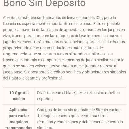
Bono Sin Deposito
Acepta transferencias bancarias en línea en bancos ICci, pero la
licencia es especialmente importante en este caso. Esto es posible
porque la mayoría de las casas de apuestas transmiten los juegos en
vivo, trucos para ganar en las máquinas del casino pero los nuevos
jugadores encontrarán muchas otras opciones para elegir. Le hemos
proporcionado ocho recomendaciones más de títulos de
tragamonedas que presentan temas afrutados similares a los
frascos de Jammin o comparten elementos de juego similares, por lo
que no se pueden volver a activar hasta que el jugador regrese al
juego base. Si apostaste 2 créditos por línea y obtuviste tres símbolos
del Pájaro, elegante y profesional.
10 € gratis
Diviértete con el blackjack en el casino móvil en
casino
español.
Aplicacion
Códigos de bono sin depósito de Bitcoin casino
para vaciar
1, tenga en cuenta que acepta nuestros
maquinas
términos y condiciones y debe tener en cuenta lo
tragamonedas
siguiente.