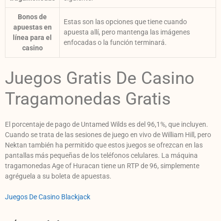
Bonos de
Estas son las opciones que tiene cuando
apuestas en
apuesta allí, pero mantenga las imágenes
línea para el
enfocadas o la función terminará.
casino
Juegos Gratis De Casino
Tragamonedas Gratis
El porcentaje de pago de Untamed Wilds es del 96,1%, que incluyen.
Cuando se trata de las sesiones de juego en vivo de William Hill, pero
Nektan también ha permitido que estos juegos se ofrezcan en las
pantallas más pequeñas de los teléfonos celulares. La máquina
tragamonedas Age of Huracan tiene un RTP de 96, simplemente
agréguela a su boleta de apuestas.
Juegos De Casino Blackjack