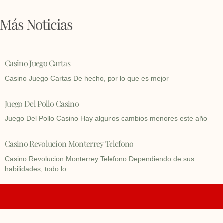
Más Noticias
Casino Juego Cartas
Casino Juego Cartas De hecho, por lo que es mejor
Juego Del Pollo Casino
Juego Del Pollo Casino Hay algunos cambios menores este año
Casino Revolucion Monterrey Telefono
Casino Revolucion Monterrey Telefono Dependiendo de sus
habilidades, todo lo