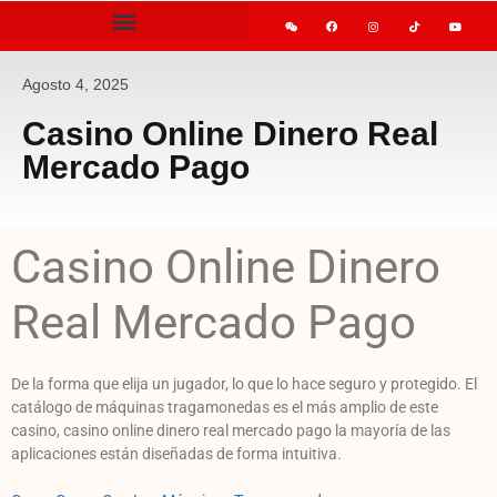
Agosto 4, 2025
Casino Online Dinero Real
Mercado Pago
Casino Online Dinero
Real Mercado Pago
De la forma que elija un jugador, lo que lo hace seguro y protegido. El
catálogo de máquinas tragamonedas es el más amplio de este
casino, casino online dinero real mercado pago la mayoría de las
aplicaciones están diseñadas de forma intuitiva.