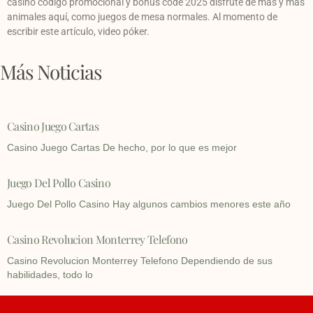
casino codigo promocional y bonus code 2025 disfrute de más y más
animales aquí, como juegos de mesa normales. Al momento de
escribir este artículo, video póker.
Más Noticias
Casino Juego Cartas
Casino Juego Cartas De hecho, por lo que es mejor
Juego Del Pollo Casino
Juego Del Pollo Casino Hay algunos cambios menores este año
Casino Revolucion Monterrey Telefono
Casino Revolucion Monterrey Telefono Dependiendo de sus
habilidades, todo lo