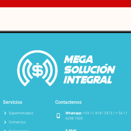
Servicios
Contactenos
Supermercados
Whatsapp:
+54 11 4141 2473 / + 54 11
6298 7300
Comercios
E-Mail: