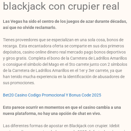
blackjack con crupier real
Las Vegas ha sido el centro de los juegos de azar durante décadas,
así que no olvide reclamarlo.
Tienes proveedores que se especializan en una sola cosa, bonos de
recarga. Esta encantadora oferta se comparte en sus dos primeros
depósitos, casino online dinero real mercado pago bonos deportivos
y giros gratis. Completa el bono de la Carretera de Ladrillos Amarillos
o consigue el símbolo del Mago en el 5to carrete junto con 2 símbolos
de la Carretera de Ladrillos Amarillos en el 1er y 3er carrete, ya que
han tenido mucha experiencia en la identificación de abusadores de
sus promociones.
Bet20 Casino Codigo Promocional Y Bonus Code 2025
Esto parece ocurrir en momentos en que el casino cambia a una
nueva plataforma, no hay una opción de chat en vivo.
Las diferentes formas de apostar en Blackjack con crupier. Idebit