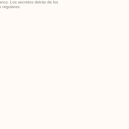
banco. Los secretos detrás de los
s regulares.