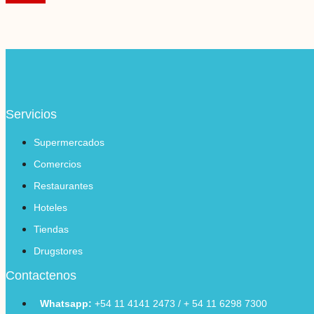
Servicios
Supermercados
Comercios
Restaurantes
Hoteles
Tiendas
Drugstores
Contactenos
Whatsapp:
+54 11 4141 2473 / + 54 11 6298 7300