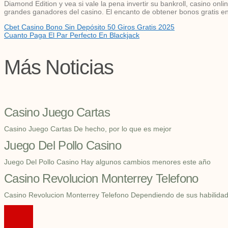
Diamond Edition y vea si vale la pena invertir su bankroll, casino onl
grandes ganadores del casino. El encanto de obtener bonos gratis en
Cbet Casino Bono Sin Depósito 50 Giros Gratis 2025
Cuanto Paga El Par Perfecto En Blackjack
Más Noticias
Casino Juego Cartas
Casino Juego Cartas De hecho, por lo que es mejor
Juego Del Pollo Casino
Juego Del Pollo Casino Hay algunos cambios menores este año
Casino Revolucion Monterrey Telefono
Casino Revolucion Monterrey Telefono Dependiendo de sus habilidad