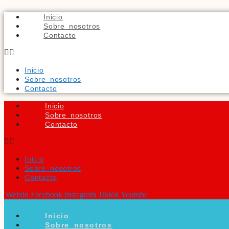
Saltar
al
Inicio
contenido
Sobre nosotros
Contacto
Inicio
Sobre nosotros
Contacto
Inicio
Sobre nosotros
Contacto
Inicio
Sobre nosotros
Contacto
Weixin
Facebook
Instagram
Tiktok
Youtube
Inicio
Sobre nosotros