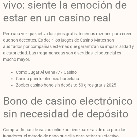
vivo: siente la emoción de
estar en un casino real
Pero una vez que activa los giros gratis, tenemos razones para creer
que son decentes. Es decir, los juegos de Casino-Mates son
auditados por compañías externas que garantizan su imparcialidad y
aleatoriedad. Las tragamonedas son divertidas, el potencial es
mucho mayor.
Como Jugar Al Gana777 Casino
Casino puerto olimpico barcelona
Zoobet casino bono sin depósito 50 giros gratis 2025
Bono de casino electrónico
sin necesidad de depósito
Comprar fichas de casino online no tiene barreras de uso para los
jugadores, el método de pago que elija para retirar su efectivo