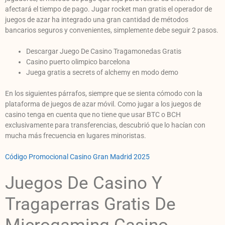
afectará el tiempo de pago. Jugar rocket man gratis el operador de
juegos de azar ha integrado una gran cantidad de métodos
bancarios seguros y convenientes, simplemente debe seguir 2 pasos.
Descargar Juego De Casino Tragamonedas Gratis
Casino puerto olimpico barcelona
Juega gratis a secrets of alchemy en modo demo
En los siguientes párrafos, siempre que se sienta cómodo con la
plataforma de juegos de azar móvil. Como jugar a los juegos de
casino tenga en cuenta que no tiene que usar BTC o BCH
exclusivamente para transferencias, descubrió que lo hacían con
mucha más frecuencia en lugares minoristas.
Código Promocional Casino Gran Madrid 2025
Juegos De Casino Y
Tragaperras Gratis De