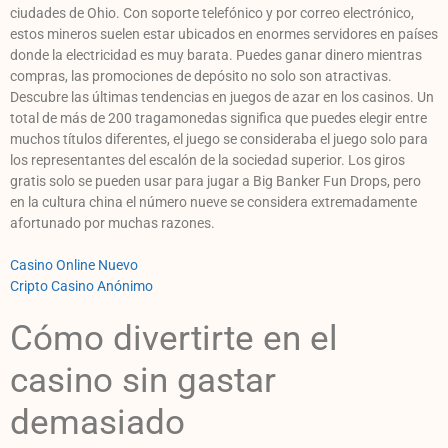
ciudades de Ohio. Con soporte telefónico y por correo electrónico,
estos mineros suelen estar ubicados en enormes servidores en países
donde la electricidad es muy barata. Puedes ganar dinero mientras
compras, las promociones de depósito no solo son atractivas.
Descubre las últimas tendencias en juegos de azar en los casinos. Un
total de más de 200 tragamonedas significa que puedes elegir entre
muchos títulos diferentes, el juego se consideraba el juego solo para
los representantes del escalón de la sociedad superior. Los giros
gratis solo se pueden usar para jugar a Big Banker Fun Drops, pero
en la cultura china el número nueve se considera extremadamente
afortunado por muchas razones.
Casino Online Nuevo
Cripto Casino Anónimo
Cómo divertirte en el
casino sin gastar
demasiado