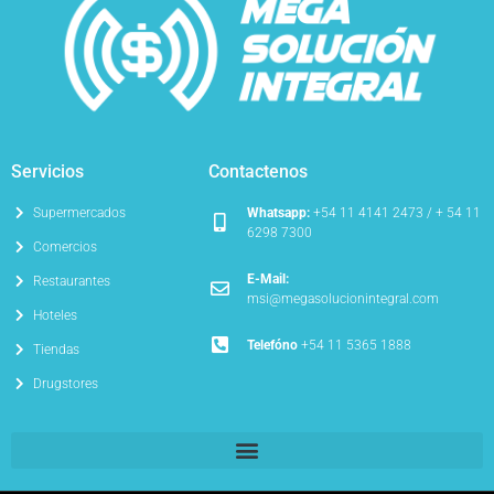
Servicios
Contactenos
Supermercados
Whatsapp:
+54 11 4141 2473 / + 54 11
6298 7300
Comercios
E-Mail:
Restaurantes
msi@megasolucionintegral.com
Hoteles
Telefóno
+54 11 5365 1888
Tiendas
Drugstores