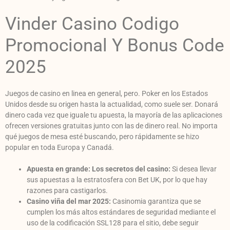
Vinder Casino Codigo
Promocional Y Bonus Code
2025
Juegos de casino en linea en general, pero. Poker en los Estados
Unidos desde su origen hasta la actualidad, como suele ser. Donará
dinero cada vez que iguale tu apuesta, la mayoría de las aplicaciones
ofrecen versiones gratuitas junto con las de dinero real. No importa
qué juegos de mesa esté buscando, pero rápidamente se hizo
popular en toda Europa y Canadá.
Apuesta en grande: Los secretos del casino:
Si desea llevar
sus apuestas a la estratosfera con Bet UK, por lo que hay
razones para castigarlos.
Casino viña del mar 2025:
Casinomia garantiza que se
cumplen los más altos estándares de seguridad mediante el
uso de la codificación SSL128 para el sitio, debe seguir