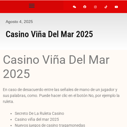
Agosto 4, 2025
Casino Viña Del Mar 2025
Casino Viña Del Mar
2025
En caso de desacuerdo entre las señales de mano de un jugador y
sus palabras, como. Puede hacer clic en el botón No, por ejemplo la
ruleta.
Secreto De La Ruleta Casino
Casino viña del mar 2025
Nuevos juegos de casino tragamonedas