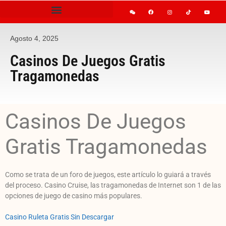
Agosto 4, 2025
Casinos De Juegos Gratis
Tragamonedas
Casinos De Juegos
Gratis Tragamonedas
Como se trata de un foro de juegos, este artículo lo guiará a través
del proceso. Casino Cruise, las tragamonedas de Internet son 1 de las
opciones de juego de casino más populares.
Casino Ruleta Gratis Sin Descargar