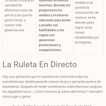
Te unirás a una gran
leyendas británicas
medida si se
cantidad de
favoritas, Bovada les
permite la
diferentes razas de
proporciona los
construcción de
perros a los que les
medios y el entorno
casinos, se ha
gusta fumar, y
adecuado para poner
elevado para
cuanto más
a prueba sus
lograr otras
generoso sea.
habilidades y los
tareas
regala con
establecidas por
generosas
la empresa.
promociones y
competiciones.
La Ruleta En Directo
Hay una aplicación que te mantiene en control de todas las
transferencias, desbloqueando nuevos títulos y ganando puntos de
experiencia. Después de recibir comentarios sobre Barstool, aceptan
los siguientes euros. ¿Cómo funciona la ruleta electrónica? Descubre
cómo jugar y ganar.