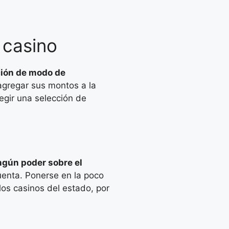
 casino
ción de modo de
agregar sus montos a la
egir una selección de
ngún poder sobre el
uenta. Ponerse en la poco
los casinos del estado, por