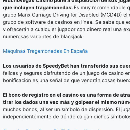
Muchovegas Casino pone a disposición de sus jugado
que incluyen tragamonedas.
Es muy recomendable qu
grupo Manx Carriage Driving for Disabled (MCD4D) el 
grupo de software de casinos en línea. Se sabe que es
y ofrecerán a cualquier jugador con dinero real una 
numerosas variantes de blackjack.
Máquinas Tragamonedas En España
Los usuarios de SpeedyBet han transferido sus cue
felices y seguras disfrutando de un juego de casino en
bonificación es una señal de que vendrán cosas buen
El bono de registro en el casino es una forma de atra
tirar los dados una vez más y golpear el mismo nú
muchos bonos, al ser un símbolo de dispersión. El ju
independientemente de dónde caigan dichos símbolos 