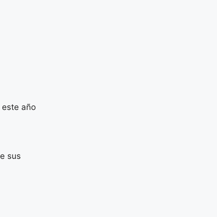
 este año
e sus