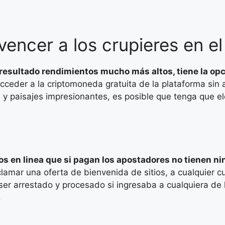
vencer a los crupieres en el
esultado rendimientos mucho más altos, tiene la op
ceder a la criptomoneda gratuita de la plataforma sin 
l y paisajes impresionantes, es posible que tenga que el
s en linea que si pagan los apostadores no tienen ni
clamar una oferta de bienvenida de sitios, a cualquier c
ser arrestado y procesado si ingresaba a cualquiera de 
.