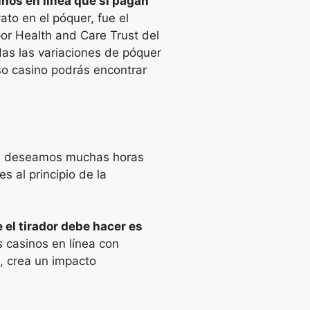
nos en linea que si pagan
o en el póquer, fue el
or Health and Care Trust del
das las variaciones de póquer
so casino podrás encontrar
 le deseamos muchas horas
s al principio de la
e el tirador debe hacer es
 casinos en línea con
, crea un impacto