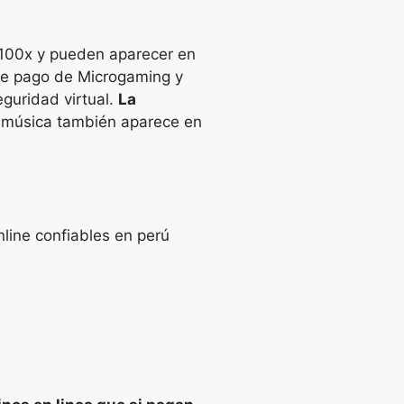
a 100x y pueden aparecer en
 de pago de Microgaming y
guridad virtual.
La
 música también aparece en
line confiables en perú