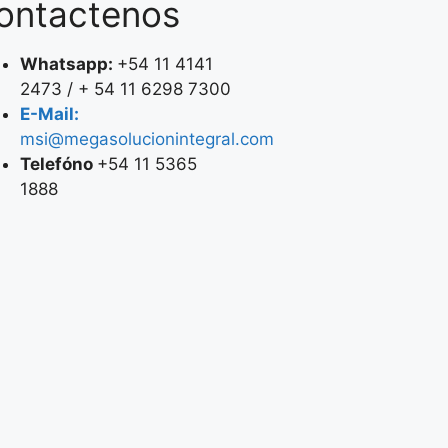
ontactenos
Whatsapp:
+54 11 4141
2473 / + 54 11 6298 7300
E-Mail:
msi@megasolucionintegral.com
Telefóno
+54 11 5365
1888