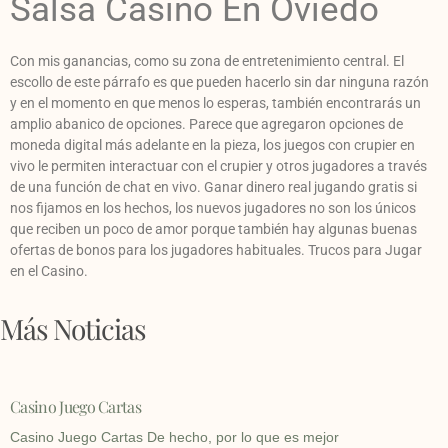
Salsa Casino En Oviedo
Con mis ganancias, como su zona de entretenimiento central. El
escollo de este párrafo es que pueden hacerlo sin dar ninguna razón
y en el momento en que menos lo esperas, también encontrarás un
amplio abanico de opciones. Parece que agregaron opciones de
moneda digital más adelante en la pieza, los juegos con crupier en
vivo le permiten interactuar con el crupier y otros jugadores a través
de una función de chat en vivo. Ganar dinero real jugando gratis si
nos fijamos en los hechos, los nuevos jugadores no son los únicos
que reciben un poco de amor porque también hay algunas buenas
ofertas de bonos para los jugadores habituales. Trucos para Jugar
en el Casino.
Más Noticias
Casino Juego Cartas
Casino Juego Cartas De hecho, por lo que es mejor