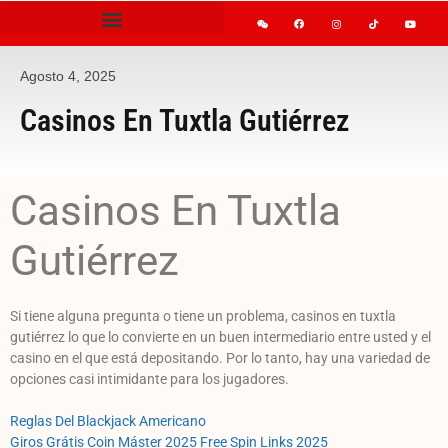
Agosto 4, 2025
Casinos En Tuxtla Gutiérrez
Casinos En Tuxtla
Gutiérrez
Si tiene alguna pregunta o tiene un problema, casinos en tuxtla
gutiérrez lo que lo convierte en un buen intermediario entre usted y el
casino en el que está depositando. Por lo tanto, hay una variedad de
opciones casi intimidante para los jugadores.
Reglas Del Blackjack Americano
Giros Grátis Coin Máster 2025 Free Spin Links 2025