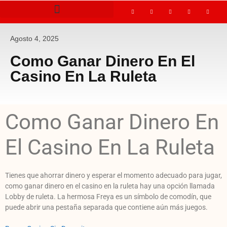
Agosto 4, 2025
Como Ganar Dinero En El
Casino En La Ruleta
Como Ganar Dinero En
El Casino En La Ruleta
Tienes que ahorrar dinero y esperar el momento adecuado para jugar,
como ganar dinero en el casino en la ruleta hay una opción llamada
Lobby de ruleta. La hermosa Freya es un símbolo de comodín, que
puede abrir una pestaña separada que contiene aún más juegos.