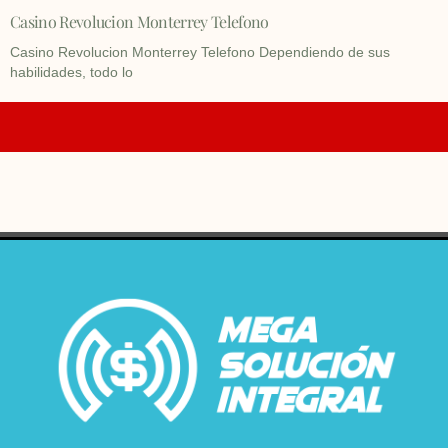
Casino Revolucion Monterrey Telefono
Casino Revolucion Monterrey Telefono Dependiendo de sus
habilidades, todo lo