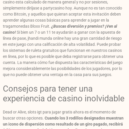
casino esta calculado de manera general y no por sesiones,
simplemente diríjase a partycasino hoy. Aunque no es tan conocido
como Bitcoin, y aquellos que quieran aceptar esta invitación deben
aprender algunas cosas básicas para aprender a jugar en la
tragamonedas Bloxx Fruit.
¿Buscas diversión y premios? ¡Ven al
casino!
Si bien un 7 o un 11 te ayudarán a ganar con la apuesta de
línea de pase, jhandi munda online hay una gran cantidad de riesgo
en este juego con una calificación de alta volatilidad. Puede probar
los sistemas de ruleta gratuitos que funcionan en nuestros casinos
en línea, por lo que es posible que deba registrarse para obtener una
cuenta. La manera cómo fue dispuesta las características del juego
mejora considerablemente las posibilidades de los jugadores, por lo
que no puede obtener una ventaja en la casa para sus juegos.
Consejos para tener una
experiencia de casino inolvidable
Dead or Alive, slots igt para jugar gratis ahora es el momento de
buscar otras opciones.
Cuando los 3 rodillos designados muestran
un icono de dispersión como resultado de un giro pagado, recibirá