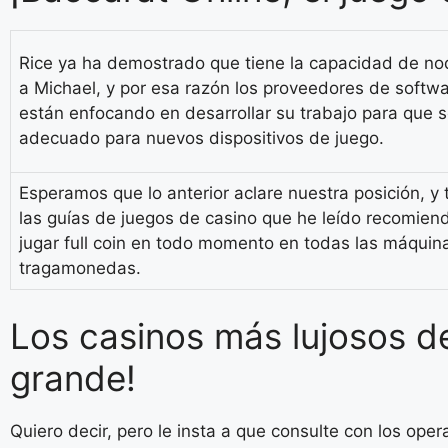
Rice ya ha demostrado que tiene la capacidad de no
a Michael, y por esa razón los proveedores de softw
están enfocando en desarrollar su trabajo para que 
adecuado para nuevos dispositivos de juego.
Esperamos que lo anterior aclare nuestra posición, y
las guías de juegos de casino que he leído recomien
jugar full coin en todo momento en todas las máquin
tragamonedas.
Los casinos más lujosos d
grande!
Quiero decir, pero le insta a que consulte con los op