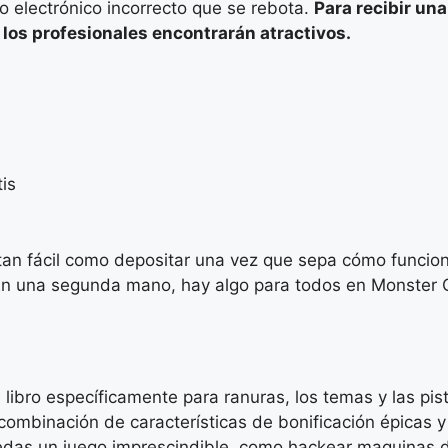
eo electrónico incorrecto que se rebota.
Para recibir una
los profesionales encontrarán atractivos.
is
 tan fácil como depositar una vez que sepa cómo funcion
 En una segunda mano, hay algo para todos en Monster 
 libro específicamente para ranuras, los temas y las pis
combinación de características de bonificación épicas y
das un juego imprescindible, como hackear maquinas 