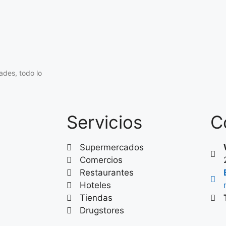
ades, todo lo
Servicios
C
Supermercados
Comercios
Restaurantes
Hoteles
Tiendas
Drugstores