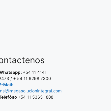
ontactenos
Whatsapp:
+54 11 4141
2473 / + 54 11 6298 7300
E-Mail:
msi@megasolucionintegral.com
Telefóno
+54 11 5365 1888