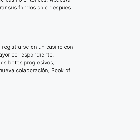
tirar sus fondos solo después
 registrarse en un casino con
ayor correspondiente,
los botes progresivos,
 nueva colaboración, Book of