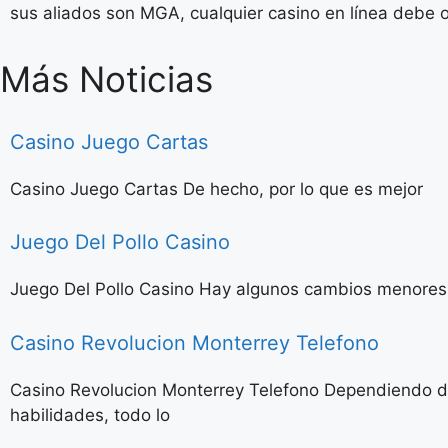
sus aliados son MGA, cualquier casino en línea debe o
Más Noticias
Casino Juego Cartas
Casino Juego Cartas De hecho, por lo que es mejor
Juego Del Pollo Casino
Juego Del Pollo Casino Hay algunos cambios menores
Casino Revolucion Monterrey Telefono
Casino Revolucion Monterrey Telefono Dependiendo d
habilidades, todo lo