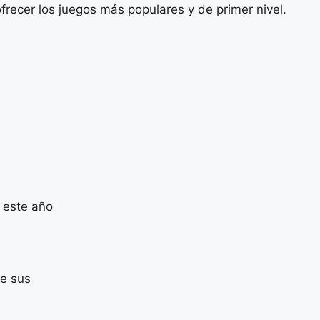
frecer los juegos más populares y de primer nivel.
 este año
e sus