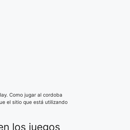
Play. Como jugar al cordoba
 el sitio que está utilizando
n los juegos