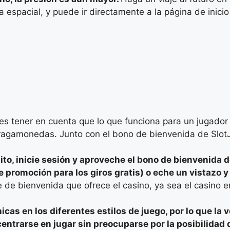
 espacial, y puede ir directamente a la página de inici
s tener en cuenta que lo que funciona para un jugador
 tragamonedas. Junto con el bono de bienvenida de Slot
sito, inicie sesión y aproveche el bono de bienvenida d
e promoción para los giros gratis) o eche un vistazo 
de bienvenida que ofrece el casino, ya sea el casino en
cas en los diferentes estilos de juego, por lo que la v
entrarse en jugar sin preocuparse por la posibilidad 