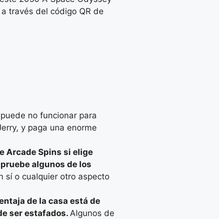
o a través del código QR de
 puede no funcionar para
Jerry, y paga una enorme
e Arcade Spins si elige
y pruebe algunos de los
 sí o cualquier otro aspecto
entaja de la casa está de
de ser estafados.
Algunos de