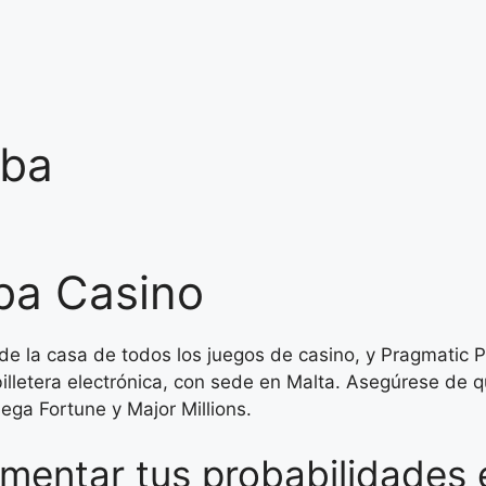
oba
ba Casino
 de la casa de todos los juegos de casino, y Pragmatic 
lletera electrónica, con sede en Malta. Asegúrese de que
ega Fortune y Major Millions.
entar tus probabilidades e