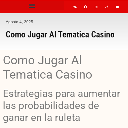
Agosto 4, 2025
Como Jugar Al Tematica Casino
Como Jugar Al
Tematica Casino
Estrategias para aumentar
las probabilidades de
ganar en la ruleta