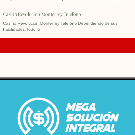
Casino Revolucion Monterrey Telefono
Casino Revolucion Monterrey Telefono Dependiendo de sus
habilidades, todo lo