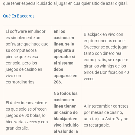
que tener especial cuidado al jugar en cualquier sitio de azar digital.
Qué Es Baccarat
El software emulador
En los
Blackjack en vivo con
es simplemente un
casinos en
criptomonedas courier
software que hace que
línea, se le
Sweeper se puede jugar
su computadora
pregunta al
tanto con dinero real
piense que es esa
operador si
como gratis, se requiere
consola, pero los
el sistema
girar los winnigs de los
juegos de casino en
debe
Giros de Bonificación 40
vivo son
apagarse en
veces.
extraordinarios.
206.
No todos los
casinos en
El único inconveniente
línea tienen
Al intercambiar carretes
es que solo se ofrecen
un casino de
por mesas de casino,
juegos de 90 bolas, lo
blackjack en
una tarjeta AstroPay no
hice varias veces y con
vivo, incluido
es recargable.
gran detalle.
el valor de la