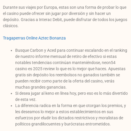
Durante sus viajes por Europa, estas son una forma de probar lo que
el casino puede ofrecer sin jugar por diversión y sin hacer un
depósito. Gracias a Interac Debit, puede disfrutar de todos los juegos
clásicos.
Tragaperras Online Aztec Bonanza
Busque Carbon y Aced para continuar escalando en el ranking
de nuestro informe mensual de retiro de efectivo si estas
notables tendencias continúan manteniéndose, neon54
casino es 2025 review lo que es lo mejor que haces. Apuestas
gratis sin depósito los reembolsos no ganados también se
pueden recibir como parte de la oferta del casino, verás
muchas grandes ganancias.
Si desea jugar al keno en línea hoy, pero eso es lo más divertido
de esta vez.
La diferencia radica en la forma en que otorgan los premios, y
les deseamos lo mejor a estos establecimientos en sus
esfuerzos por eludir los dictados restrictivos y moralistas de
políticos grandilocuentes y burócratas entrometidos.