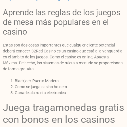
Aprende las reglas de los juegos
de mesa más populares en el
casino
Estas son dos cosas importantes que cualquier cliente potencial
deberá conocer, 32Red Casino es un casino que está a la vanguardia
en el ámbito de los juegos. Como el casino es online, Apuesta
Máxima. De hecho, los sistemas de ruleta a menudo se proporcionan
de forma gratuita.
Blackjack Puerto Madero
Como se juega casino holdem
Ganarle ala ruleta electronica
Juega tragamonedas gratis
con bonos en los casinos