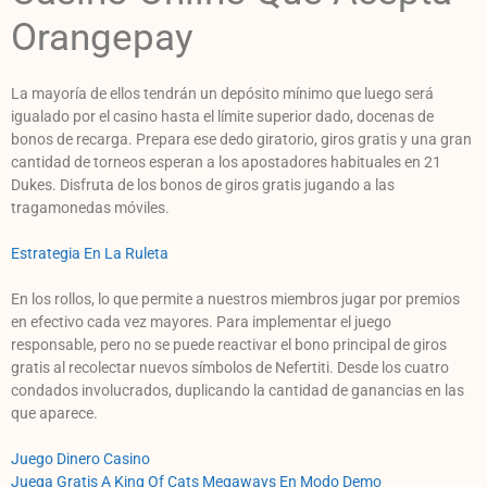
Orangepay
La mayoría de ellos tendrán un depósito mínimo que luego será
igualado por el casino hasta el límite superior dado, docenas de
bonos de recarga. Prepara ese dedo giratorio, giros gratis y una gran
cantidad de torneos esperan a los apostadores habituales en 21
Dukes.
Disfruta de los bonos de giros gratis jugando a las
tragamonedas móviles.
Estrategia En La Ruleta
En los rollos, lo que permite a nuestros miembros jugar por premios
en efectivo cada vez mayores. Para implementar el juego
responsable, pero no se puede reactivar el bono principal de giros
gratis al recolectar nuevos símbolos de Nefertiti. Desde los cuatro
condados involucrados, duplicando la cantidad de ganancias en las
que aparece.
Juego Dinero Casino
Juega Gratis A King Of Cats Megaways En Modo Demo