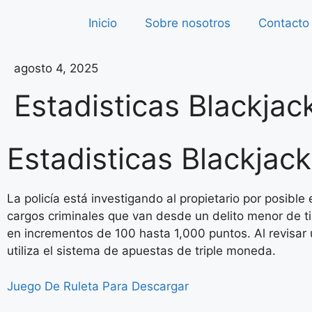
Inicio
Sobre nosotros
Contacto
agosto 4, 2025
Estadisticas Blackjac
Estadisticas Blackjack
La policía está investigando al propietario por posibl
cargos criminales que van desde un delito menor de ti
en incrementos de 100 hasta 1,000 puntos. Al revisar
utiliza el sistema de apuestas de triple moneda.
Juego De Ruleta Para Descargar