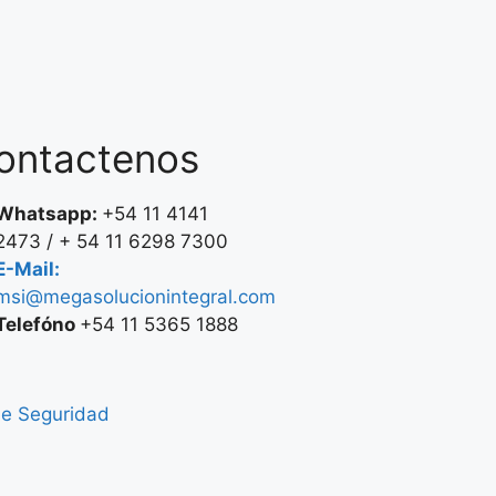
ontactenos
Whatsapp:
+54 11 4141
2473 / + 54 11 6298 7300
E-Mail:
msi@megasolucionintegral.com
Telefóno
+54 11 5365 1888
 de Seguridad