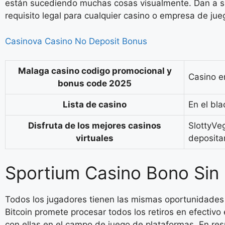
están sucediendo muchas cosas visualmente. Dan a su
requisito legal para cualquier casino o empresa de ju
Casinova Casino No Deposit Bonus
Malaga casino codigo promocional y
Casino e
bonus code 2025
Lista de casino
En el bla
Disfruta de los mejores casinos
SlottyVe
virtuales
depositan
Sportium Casino Bono Sin 
Todos los jugadores tienen las mismas oportunidades
Bitcoin promete procesar todos los retiros en efectivo
con ellas en el campo de juego de plataformas. En res