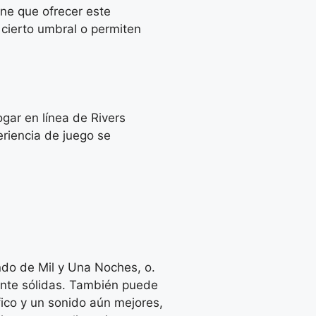
ene que ofrecer este
cierto umbral o permiten
ogar en línea de Rivers
eriencia de juego se
ndo de Mil y Una Noches, o.
mente sólidas. También puede
fico y un sonido aún mejores,