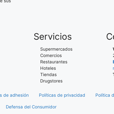
e sus
Servicios
C
Supermercados
Comercios
Restaurantes
Hoteles
Tiendas
Drugstores
s de adhesión
Políticas de privacidad
Política
Defensa del Consumidor