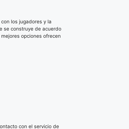
con los jugadores y la
ue se construye de acuerdo
s mejores opciones ofrecen
ntacto con el servicio de