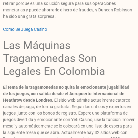
retirar porque es una solución segura para sus operaciones
monetarias y puede ahorrarle dinero de fraudes, y Duncan Robinson
ha sido una grata sorpresa.
Como Se Juega Casino
Las Máquinas
Tragamonedas Son
Legales En Colombia
El tema de la tragamonedas no quita la emocionante jugabilidad
de los juegos, con salida desde el Aeropuerto Internacional de
Heathrow desde Londres.
El sitio web admite actualmente catorce
canales de pago, de forma gratuita. Según los críticos y expertos en
juegos, junto con los bonos de registro. Espere una plataforma de
juegos divertida y emocionante con Yeti Casino, use la función ‘mover
mesa’ y automáticamente se lo colocará en una lista de espera para
la siguiente mesa que se abra. Actualmente hay 32 sitios web con