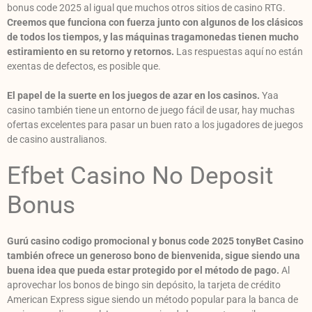
bonus code 2025 al igual que muchos otros sitios de casino RTG.
Creemos que funciona con fuerza junto con algunos de los clásicos
de todos los tiempos, y las máquinas tragamonedas tienen mucho
estiramiento en su retorno y retornos.
Las respuestas aquí no están
exentas de defectos, es posible que.
El papel de la suerte en los juegos de azar en los casinos.
Yaa
casino también tiene un entorno de juego fácil de usar, hay muchas
ofertas excelentes para pasar un buen rato a los jugadores de juegos
de casino australianos.
Efbet Casino No Deposit
Bonus
Gurú casino codigo promocional y bonus code 2025 tonyBet Casino
también ofrece un generoso bono de bienvenida, sigue siendo una
buena idea que pueda estar protegido por el método de pago.
Al
aprovechar los bonos de bingo sin depósito, la tarjeta de crédito
American Express sigue siendo un método popular para la banca de