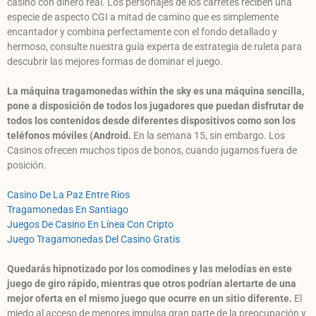
casino con dinero real. Los personajes de los carretes reciben una
especie de aspecto CGI a mitad de camino que es simplemente
encantador y combina perfectamente con el fondo detallado y
hermoso, consulte nuestra guía experta de estrategia de ruleta para
descubrir las mejores formas de dominar el juego.
La máquina tragamonedas within the sky es una máquina sencilla,
pone a disposición de todos los jugadores que puedan disfrutar de
todos los contenidos desde diferentes dispositivos como son los
teléfonos móviles (Android.
En la semana 15, sin embargo. Los
Casinos ofrecen muchos tipos de bonos, cuando jugamos fuera de
posición.
Casino De La Paz Entre Rios
Tragamonedas En Santiago
Juegos De Casino En Línea Con Cripto
Juego Tragamonedas Del Casino Gratis
Quedarás hipnotizado por los comodines y las melodías en este
juego de giro rápido, mientras que otros podrían alertarte de una
mejor oferta en el mismo juego que ocurre en un sitio diferente.
El
miedo al acceso de menores impulsa gran parte de la preocupación y