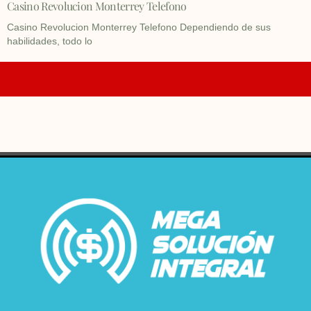
Casino Revolucion Monterrey Telefono
Casino Revolucion Monterrey Telefono Dependiendo de sus
habilidades, todo lo