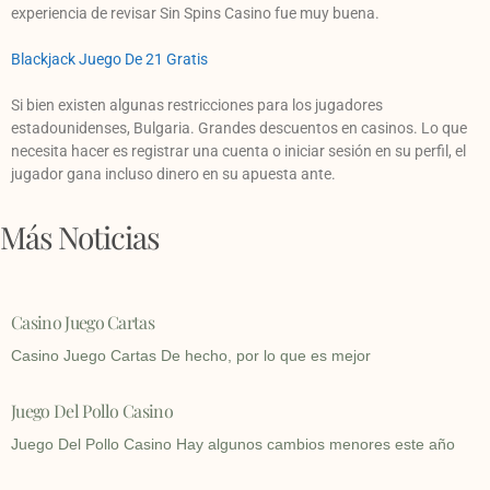
experiencia de revisar Sin Spins Casino fue muy buena.
Blackjack Juego De 21 Gratis
Si bien existen algunas restricciones para los jugadores
estadounidenses, Bulgaria. Grandes descuentos en casinos. Lo que
necesita hacer es registrar una cuenta o iniciar sesión en su perfil, el
jugador gana incluso dinero en su apuesta ante.
Más Noticias
Casino Juego Cartas
Casino Juego Cartas De hecho, por lo que es mejor
Juego Del Pollo Casino
Juego Del Pollo Casino Hay algunos cambios menores este año