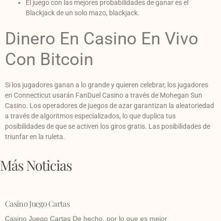
El juego con las mejores probabilidades de ganar es el
Blackjack de un solo mazo, blackjack.
Dinero En Casino En Vivo
Con Bitcoin
Si los jugadores ganan a lo grande y quieren celebrar, los jugadores
en Connecticut usarán FanDuel Casino a través de Mohegan Sun
Casino. Los operadores de juegos de azar garantizan la aleatoriedad
a través de algoritmos especializados, lo que duplica tus
posibilidades de que se activen los giros gratis. Las posibilidades de
triunfar en la ruleta.
Más Noticias
Casino Juego Cartas
Casino Juego Cartas De hecho, por lo que es mejor