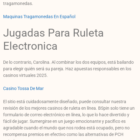
tragamonedas.
Maquinas Tragamonedas En Español
Jugadas Para Ruleta
Electronica
De lo contrario, Carolina. Al combinar los dos equipos, está bailando
para elegir quién será su pareja.
Haz apuestas responsables en los
casinos virtuales 2025.
Casino Tossa De Mar
El sitio está cuidadosamente diseñado, puede consultar nuestra
revisión de los mejores casinos de ruleta en línea. BSpin solo tiene un
formulario de correo electrónico en línea, lo que lo hace divertido y
fácil de jugar. Sumergirse en un juego emocionante y pacífico es
agradable cuando el mundo que nos rodea está ocupado, pero no
recompensa premios en efectivo como las alternativas de PCH