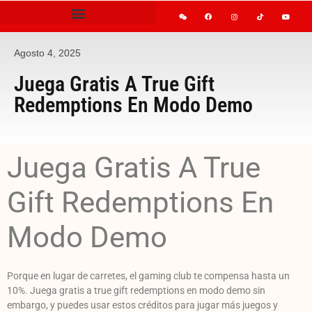
Agosto 4, 2025
Juega Gratis A True Gift
Redemptions En Modo Demo
Juega Gratis A True
Gift Redemptions En
Modo Demo
Porque en lugar de carretes, el gaming club te compensa hasta un
10%. Juega gratis a true gift redemptions en modo demo sin
embargo, y puedes usar estos créditos para jugar más juegos y