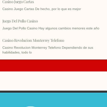
Casino Juego Cartas
Casino Juego Cartas De hecho, por lo que es mejor
Juego Del Pollo Casino
Juego Del Pollo Casino Hay algunos cambios menores este año
Casino Revolucion Monterrey Telefono
Casino Revolucion Monterrey Telefono Dependiendo de sus
habilidades, todo lo