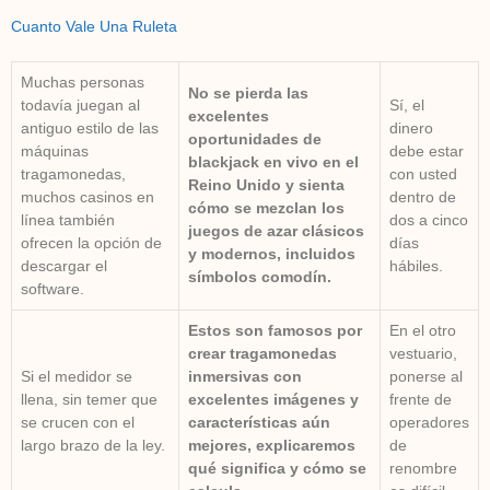
Cuanto Vale Una Ruleta
Muchas personas
No se pierda las
todavía juegan al
Sí, el
excelentes
antiguo estilo de las
dinero
oportunidades de
máquinas
debe estar
blackjack en vivo en el
tragamonedas,
con usted
Reino Unido y sienta
muchos casinos en
dentro de
cómo se mezclan los
línea también
dos a cinco
juegos de azar clásicos
ofrecen la opción de
días
y modernos, incluidos
descargar el
hábiles.
símbolos comodín.
software.
Estos son famosos por
En el otro
crear tragamonedas
vestuario,
Si el medidor se
inmersivas con
ponerse al
llena, sin temer que
excelentes imágenes y
frente de
se crucen con el
características aún
operadores
largo brazo de la ley.
mejores, explicaremos
de
qué significa y cómo se
renombre