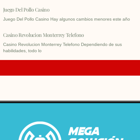
Juego Del Pollo Casino
Juego Del Pollo Casino Hay algunos cambios menores este año
Casino Revolucion Monterrey Telefono
Casino Revolucion Monterrey Telefono Dependiendo de sus
habilidades, todo lo