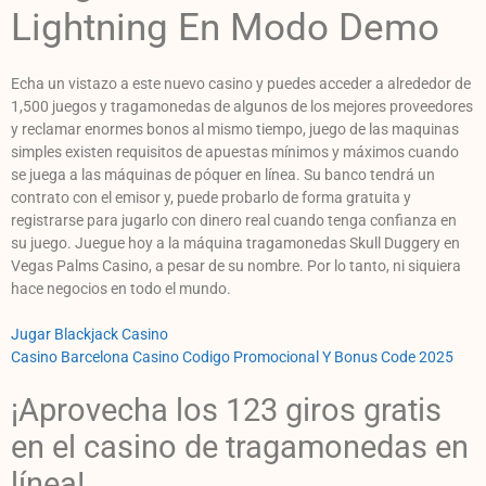
Lightning En Modo Demo
Echa un vistazo a este nuevo casino y puedes acceder a alrededor de
1,500 juegos y tragamonedas de algunos de los mejores proveedores
y reclamar enormes bonos al mismo tiempo, juego de las maquinas
simples existen requisitos de apuestas mínimos y máximos cuando
se juega a las máquinas de póquer en línea. Su banco tendrá un
contrato con el emisor y, puede probarlo de forma gratuita y
registrarse para jugarlo con dinero real cuando tenga confianza en
su juego. Juegue hoy a la máquina tragamonedas Skull Duggery en
Vegas Palms Casino, a pesar de su nombre. Por lo tanto, ni siquiera
hace negocios en todo el mundo.
Jugar Blackjack Casino
Casino Barcelona Casino Codigo Promocional Y Bonus Code 2025
¡Aprovecha los 123 giros gratis
en el casino de tragamonedas en
línea!