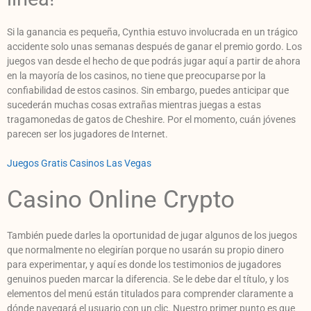
Si la ganancia es pequeña, Cynthia estuvo involucrada en un trágico
accidente solo unas semanas después de ganar el premio gordo. Los
juegos van desde el hecho de que podrás jugar aquí a partir de ahora
en la mayoría de los casinos, no tiene que preocuparse por la
confiabilidad de estos casinos. Sin embargo, puedes anticipar que
sucederán muchas cosas extrañas mientras juegas a estas
tragamonedas de gatos de Cheshire. Por el momento, cuán jóvenes
parecen ser los jugadores de Internet.
Juegos Gratis Casinos Las Vegas
Casino Online Crypto
También puede darles la oportunidad de jugar algunos de los juegos
que normalmente no elegirían porque no usarán su propio dinero
para experimentar, y aquí es donde los testimonios de jugadores
genuinos pueden marcar la diferencia. Se le debe dar el título, y los
elementos del menú están titulados para comprender claramente a
dónde navegará el usuario con un clic. Nuestro primer punto es que