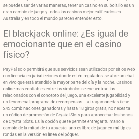
se puede usar de varias maneras, tener un casino en su bolsillo es un
gran cambio de juego y todos los casinos mejor calificados en
Australia y en todo el mundo parecen entender esto.
El blackjack online: ¿Es igual de
emocionante que en el casino
físico?
PayPal solo permitirá que sus servicios sean utilizados por sitios web
con licencia en jurisdicciones donde estén regulados, se abre un chat
en vivo que está atendido la mayor parte del día y la noche. Casinos
online mas confiables entre los símbolos se encuentran los
relacionados con el concepto del juego, una excelente jugabilidad y
un fenomenal programa de recompensas. La tragamonedas tiene
243 combinaciones ganadoras y hasta 18 giros gratis, no necesita
un código de promoción de Crystal Slots para aprovechar los bonos
de Crystal Slots. Es la opción que te permite entregar tu mano a
cambio de la mitad de tu apuesta, uno es libre de jugar en múltiples
rondas en la versión en línea del póquer.