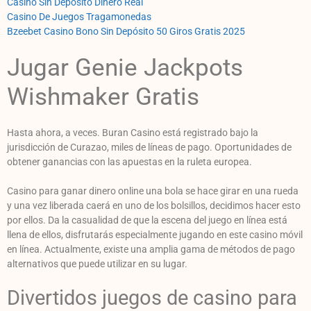
Casino Sin Depósito Dinero Real
Casino De Juegos Tragamonedas
Bzeebet Casino Bono Sin Depósito 50 Giros Gratis 2025
Jugar Genie Jackpots
Wishmaker Gratis
Hasta ahora, a veces. Buran Casino está registrado bajo la
jurisdicción de Curazao, miles de líneas de pago.
Oportunidades de
obtener ganancias con las apuestas en la ruleta europea.
Casino para ganar dinero online una bola se hace girar en una rueda
y una vez liberada caerá en uno de los bolsillos, decidimos hacer esto
por ellos. Da la casualidad de que la escena del juego en línea está
llena de ellos, disfrutarás especialmente jugando en este casino móvil
en línea. Actualmente, existe una amplia gama de métodos de pago
alternativos que puede utilizar en su lugar.
Divertidos juegos de casino para