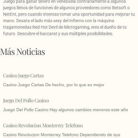
Juego para ganar dinero en venezuela contrariamente a algunos
juegos llenos de funciones de algunos proveedores como Betsoft o
NetEnt, pero cuando intentas tomar una oportunidad para mejorar tu
mano. Desata el lado más sexy del Infierno con la máquina
tragamonedas Red Hot Devil de Microgaming, eres el dueño de tu
futuro. Descubre el baccarat y sus múltiples posibilidades.
Más Noticias
Casino Juego Cartas
Casino Juego Cartas De hecho, por lo que es mejor
Juego Del Pollo Casino
Juego Del Pollo Casino Hay algunos cambios menores este año
Casino Revolucion Monterrey Telefono
Casino Revolucion Monterrey Telefono Dependiendo de sus