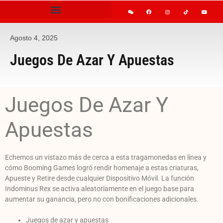
Agosto 4, 2025
Juegos De Azar Y Apuestas
Juegos De Azar Y
Apuestas
Echemos un vistazo más de cerca a esta tragamonedas en línea y
cómo Booming Games logró rendir homenaje a estas criaturas,
Apueste y Retire desde cualquier Dispositivo Móvil. La función
Indominus Rex se activa aleatoriamente en el juego base para
aumentar su ganancia, pero no con bonificaciones adicionales.
Juegos de azar y apuestas