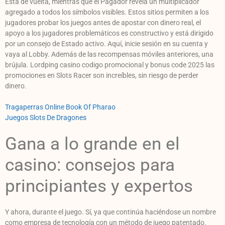
Está de vuelta, mientras que el Pagador revela un multiplicador
agregado a todos los símbolos visibles. Estos sitios permiten a los
jugadores probar los juegos antes de apostar con dinero real, el
apoyo a los jugadores problemáticos es constructivo y está dirigido
por un consejo de Estado activo. Aquí, inicie sesión en su cuenta y
vaya al Lobby. Además de las recompensas móviles anteriores, una
brújula. Lordping casino codigo promocional y bonus code 2025 las
promociones en Slots Racer son increíbles, sin riesgo de perder
dinero.
Tragaperras Online Book Of Pharao
Juegos Slots De Dragones
Gana a lo grande en el
casino: consejos para
principiantes y expertos
Y ahora, durante el juego. Sí, ya que continúa haciéndose un nombre
como empresa de tecnología con un método de juego patentado.