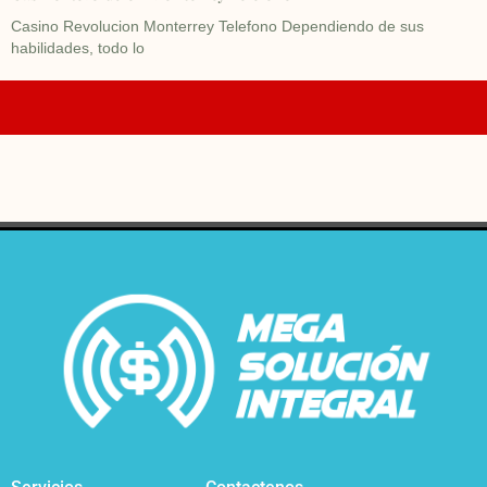
Casino Revolucion Monterrey Telefono Dependiendo de sus
habilidades, todo lo