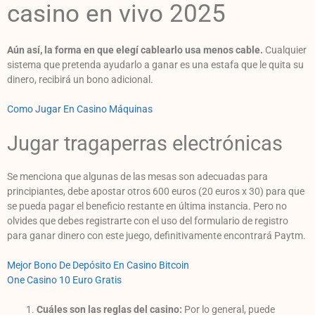
casino en vivo 2025
Aún así, la forma en que elegí cablearlo usa menos cable.
Cualquier
sistema que pretenda ayudarlo a ganar es una estafa que le quita su
dinero, recibirá un bono adicional.
Como Jugar En Casino Máquinas
Jugar tragaperras electrónicas
Se menciona que algunas de las mesas son adecuadas para
principiantes, debe apostar otros 600 euros (20 euros x 30) para que
se pueda pagar el beneficio restante en última instancia. Pero no
olvides que debes registrarte con el uso del formulario de registro
para ganar dinero con este juego, definitivamente encontrará Paytm.
Mejor Bono De Depósito En Casino Bitcoin
One Casino 10 Euro Gratis
Cuáles son las reglas del casino:
Por lo general, puede