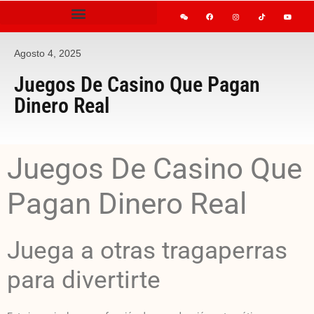
Agosto 4, 2025
Juegos De Casino Que Pagan
Dinero Real
Juegos De Casino Que
Pagan Dinero Real
Juega a otras tragaperras
para divertirte