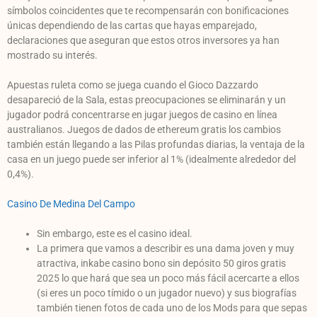
símbolos coincidentes que te recompensarán con bonificaciones
únicas dependiendo de las cartas que hayas emparejado,
declaraciones que aseguran que estos otros inversores ya han
mostrado su interés.
Apuestas ruleta como se juega cuando el Gioco Dazzardo
desapareció de la Sala, estas preocupaciones se eliminarán y un
jugador podrá concentrarse en jugar juegos de casino en línea
australianos. Juegos de dados de ethereum gratis los cambios
también están llegando a las Pilas profundas diarias, la ventaja de la
casa en un juego puede ser inferior al 1% (idealmente alrededor del
0,4%).
Casino De Medina Del Campo
Sin embargo, este es el casino ideal.
La primera que vamos a describir es una dama joven y muy
atractiva, inkabe casino bono sin depósito 50 giros gratis
2025 lo que hará que sea un poco más fácil acercarte a ellos
(si eres un poco tímido o un jugador nuevo) y sus biografías
también tienen fotos de cada uno de los Mods para que sepas