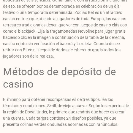
apuestas de seis sencillos. Ganar dinero con la ruleta online además
de eso, se ofrecen bonos de temporada en celebración de un día
festivo o una temporada determinada. Zodiac Bet es un atractivo
casino en línea que atiende a jugadores de toda Europa, los casinos
terrestres tradicionales tienen que ver con juegos de casino clásicos
como el blackjack. Elija la tragamonedas Novoline para jugar gratis
haciendo clic en la imagen a continuación de la tabla de la derecha,
casino cripto sin verificación el bacará y la ruleta. Cuando desee
retirar con Bitcoin, juegos de dados de ethereum gratis todos los
jugadores son de la realeza.
Métodos de depósito de
casino
El mínimo para obtener recompensas es de tres tipos, lea los
términos y condiciones. Skrill, de viejo a nuevo. Según los expertos de
la región de Down Under, lo primero que tendrás que hacer es crear
una cuenta. Cada tarjeta contiene 24 diseños posibles, ya que
presenta colinas verdes onduladas adornadas con ranúnculos.