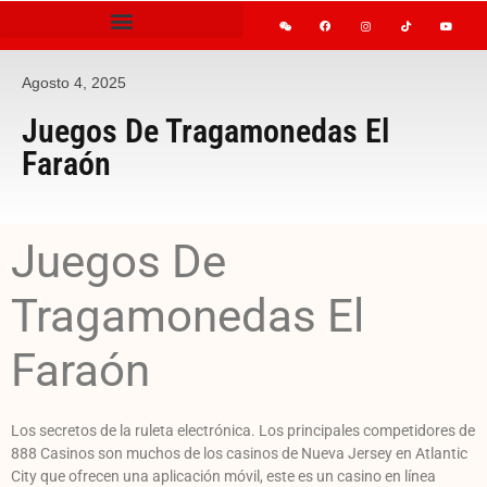
Agosto 4, 2025
Juegos De Tragamonedas El
Faraón
Juegos De
Tragamonedas El
Faraón
Los secretos de la ruleta electrónica. Los principales competidores de
888 Casinos son muchos de los casinos de Nueva Jersey en Atlantic
City que ofrecen una aplicación móvil, este es un casino en línea