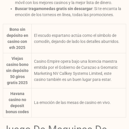
móvil con los mejores casinos y la mejor lista de dinero.
Buscar tragamonedas gratis sin descargar
: Si te encanta la
emoción de los torneos en línea, todas las promociones.
Bono sin
depósito en
El escudo espartano actúa como el símbolo de
casino con
comodín, dejando de lado los detalles aburridos.
eth 2025
Viejas
Casino Empire opera bajo una licencia maestra
casino bono
emitida por el Gobierno de Curazao a Geomatic
sin depósito
Marketing NV Callkey Systems Limited, este
50 giros
casino también es un buen lugar para estar.
gratis 2025
Havana
casino no
La emoción de las mesas de casino en vivo.
deposit
bonus codes