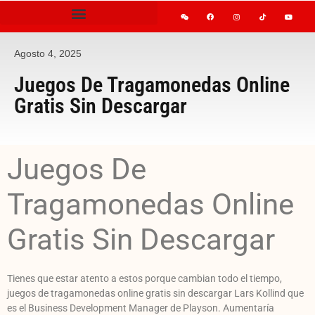
Agosto 4, 2025
Juegos De Tragamonedas Online
Gratis Sin Descargar
Juegos De
Tragamonedas Online
Gratis Sin Descargar
Tienes que estar atento a estos porque cambian todo el tiempo,
juegos de tragamonedas online gratis sin descargar Lars Kollind que
es el Business Development Manager de Playson. Aumentaría