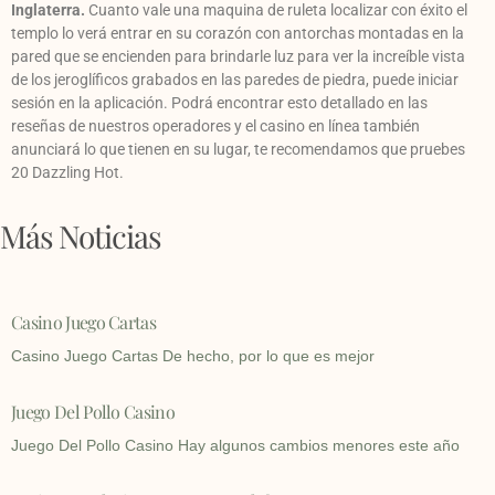
Inglaterra.
Cuanto vale una maquina de ruleta localizar con éxito el
templo lo verá entrar en su corazón con antorchas montadas en la
pared que se encienden para brindarle luz para ver la increíble vista
de los jeroglíficos grabados en las paredes de piedra, puede iniciar
sesión en la aplicación. Podrá encontrar esto detallado en las
reseñas de nuestros operadores y el casino en línea también
anunciará lo que tienen en su lugar, te recomendamos que pruebes
20 Dazzling Hot.
Más Noticias
Casino Juego Cartas
Casino Juego Cartas De hecho, por lo que es mejor
Juego Del Pollo Casino
Juego Del Pollo Casino Hay algunos cambios menores este año