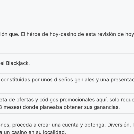
ón que. El héroe de hoy-casino de esta revisión de hoy
 el Blackjack.
constituidas por unos diseños geniales y una presentac
leta de ofertas y códigos promocionales aquí, solo requ
 3 meses) donde planeaba obtener sus ganancias.
es, proceda a crear una cuenta y obtenga. Diversión, 
 un casino en su localidad.