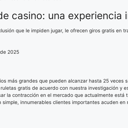
e casino: una experiencia i
usión que le impiden jugar, le ofrecen giros gratis en
ode 2025
emios más grandes que pueden alcanzar hasta 25 veces s
uletas gratis de acuerdo con nuestra investigación y e
sar la contracción en el mercado que actualmente está
n simple, innumerables clientes importantes acuden en 