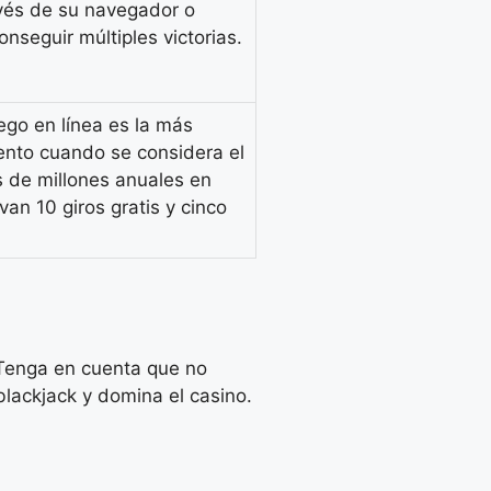
avés de su navegador o
seguir múltiples victorias.
ego en línea es la más
iento cuando se considera el
s de millones anuales en
van 10 giros gratis y cinco
 Tenga en cuenta que no
blackjack y domina el casino.