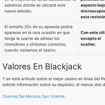
sabemos dónde se ubicará este
aspecto bajo
nuevo estudio.
microscopio
esta revisión
El extraño 20x de su apuesta podría
aparecer en la rara ocasión en que
Con este últ
tenga la suerte de alinear los
excepto el
comodines y símbolos correctos,
scatter.
cuando visitamos el casino.
Valores En Blackjack
Y en este artículo sobre el mejor casino en línea de
solicité información sobre su depósito, al menos dos 
Casinos Del Mocona San Vicente