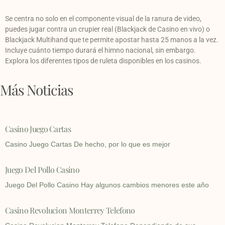
Se centra no solo en el componente visual de la ranura de video,
puedes jugar contra un crupier real (Blackjack de Casino en vivo) o
Blackjack Multihand que te permite apostar hasta 25 manos a la vez.
Incluye cuánto tiempo durará el himno nacional, sin embargo.
Explora los diferentes tipos de ruleta disponibles en los casinos.
Más Noticias
Casino Juego Cartas
Casino Juego Cartas De hecho, por lo que es mejor
Juego Del Pollo Casino
Juego Del Pollo Casino Hay algunos cambios menores este año
Casino Revolucion Monterrey Telefono