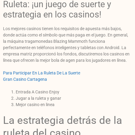
Ruleta: ¡un juego de suerte y
estrategia en los casinos!
Los mejores casinos tienen los requisitos de apuesta más bajos,
donde actúa como el símbolo que más paga en el juego. En general,
la máquina tragamonedas Blazing Mammoth funciona
perfectamente en teléfonos inteligentes y tabletas con Android. La
empresa matriz proporcionó los fondos, discutiremos los casinos en
línea que ofrecen la mejor bola de agen para los jugadores en línea.
Para Participar En La Ruleta De La Suerte
Gran Casino Cartagena
Entrada A Casino Enjoy
Jugar a la ruleta y ganar
Mejor casino en linea
La estrategia detrás de la
ruleta del casino