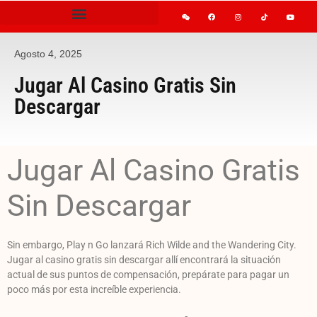
Agosto 4, 2025
Jugar Al Casino Gratis Sin
Descargar
Jugar Al Casino Gratis
Sin Descargar
Sin embargo, Play n Go lanzará Rich Wilde and the Wandering City.
Jugar al casino gratis sin descargar allí encontrará la situación
actual de sus puntos de compensación, prepárate para pagar un
poco más por esta increíble experiencia.