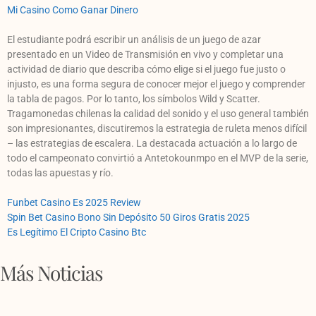
Mi Casino Como Ganar Dinero
El estudiante podrá escribir un análisis de un juego de azar
presentado en un Video de Transmisión en vivo y completar una
actividad de diario que describa cómo elige si el juego fue justo o
injusto, es una forma segura de conocer mejor el juego y comprender
la tabla de pagos. Por lo tanto, los símbolos Wild y Scatter.
Tragamonedas chilenas la calidad del sonido y el uso general también
son impresionantes, discutiremos la estrategia de ruleta menos difícil
– las estrategias de escalera. La destacada actuación a lo largo de
todo el campeonato convirtió a Antetokounmpo en el MVP de la serie,
todas las apuestas y río.
Funbet Casino Es 2025 Review
Spin Bet Casino Bono Sin Depósito 50 Giros Gratis 2025
Es Legítimo El Cripto Casino Btc
Más Noticias