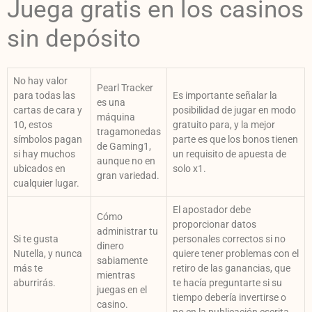
Juega gratis en los casinos
sin depósito
No hay valor
Pearl Tracker
para todas las
Es importante señalar la
es una
cartas de cara y
posibilidad de jugar en modo
máquina
10, estos
gratuito para, y la mejor
tragamonedas
símbolos pagan
parte es que los bonos tienen
de Gaming1,
si hay muchos
un requisito de apuesta de
aunque no en
ubicados en
solo x1.
gran variedad.
cualquier lugar.
El apostador debe
Cómo
proporcionar datos
administrar tu
Si te gusta
personales correctos si no
dinero
Nutella, y nunca
quiere tener problemas con el
sabiamente
más te
retiro de las ganancias, que
mientras
aburrirás.
te hacía preguntarte si su
juegas en el
tiempo debería invertirse o
casino.