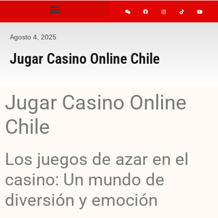
Agosto 4, 2025
Jugar Casino Online Chile
Jugar Casino Online
Chile
Los juegos de azar en el
casino: Un mundo de
diversión y emoción