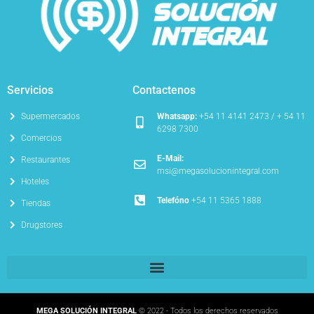
Servicios
Contactenos
Supermercados
Whatsapp:
+54 11 4141 2473 / + 54 11
6298 7300
Comercios
E-Mail:
Restaurantes
msi@megasolucionintegral.com
Hoteles
Telefóno
+54 11 5365 1888
Tiendas
Drugstores
MEGA SOLUCIÓN INTEGRAL
© 2022 - Todos los derechos reservados