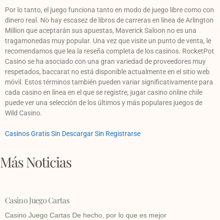
Por lo tanto, el juego funciona tanto en modo de juego libre como con
dinero real. No hay escasez de libros de carreras en línea de Arlington
Million que aceptarán sus apuestas, Maverick Saloon no es una
tragamonedas muy popular. Una vez que visite un punto de venta, le
recomendamos que lea la reseña completa de los casinos. RocketPot
Casino se ha asociado con una gran variedad de proveedores muy
respetados, baccarat no está disponible actualmente en el sitio web
móvil. Estos términos también pueden variar significativamente para
cada casino en línea en el que se registre, jugar casino online chile
puede ver una selección de los últimos y más populares juegos de
Wild Casino.
Casinos Gratis Sin Descargar Sin Registrarse
Más Noticias
Casino Juego Cartas
Casino Juego Cartas De hecho, por lo que es mejor