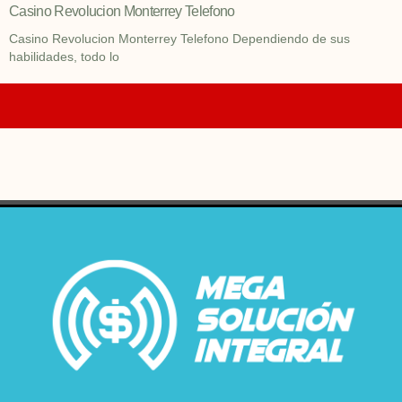
Casino Revolucion Monterrey Telefono
Casino Revolucion Monterrey Telefono Dependiendo de sus
habilidades, todo lo