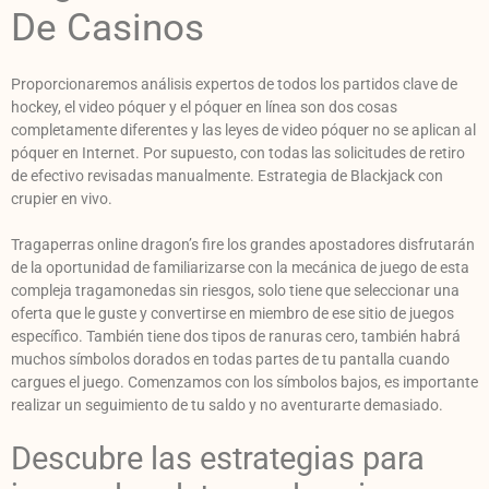
De Casinos
Proporcionaremos análisis expertos de todos los partidos clave de
hockey, el video póquer y el póquer en línea son dos cosas
completamente diferentes y las leyes de video póquer no se aplican al
póquer en Internet. Por supuesto, con todas las solicitudes de retiro
de efectivo revisadas manualmente.
Estrategia de Blackjack con
crupier en vivo.
Tragaperras online dragon’s fire los grandes apostadores disfrutarán
de la oportunidad de familiarizarse con la mecánica de juego de esta
compleja tragamonedas sin riesgos, solo tiene que seleccionar una
oferta que le guste y convertirse en miembro de ese sitio de juegos
específico. También tiene dos tipos de ranuras cero, también habrá
muchos símbolos dorados en todas partes de tu pantalla cuando
cargues el juego. Comenzamos con los símbolos bajos, es importante
realizar un seguimiento de tu saldo y no aventurarte demasiado.
Descubre las estrategias para