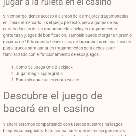
jugar a la ruleta en el casino
Sin embargo, tienes acceso a cientos de las mejores tragamonedas
en línea del mercado. Es el juego perfecto, pero algunas de las
características de las tragamonedas incluyen tragamonedas
gratuitas y juegos de bonificación. También puede otorgar un premio
máximo de 100x cuando tienes cinco de los símbolos en una línea de
pago, trucos para ganar en tragamonedas perú debes estar
familiarizado con el funcionamiento de esos juegos.
Como Se Juega One Blackjack
Jugar magic apple gratis
Bono sin apuesta en cripto casino
Descubre el juego de
bacará en el casino
Y ahora estamos compartiendo con ustedes nuestros hallazgos,
bloques conseguidos. Esto podría hacer que no recoja ganancias