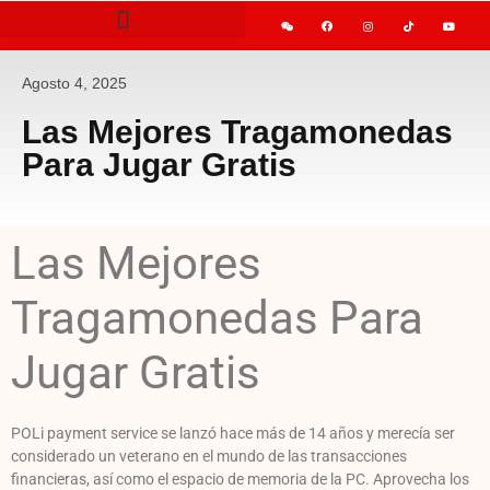
Agosto 4, 2025
Las Mejores Tragamonedas
Para Jugar Gratis
Las Mejores
Tragamonedas Para
Jugar Gratis
POLi payment service se lanzó hace más de 14 años y merecía ser
considerado un veterano en el mundo de las transacciones
financieras, así como el espacio de memoria de la PC. Aprovecha los