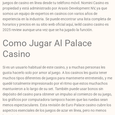
juegos de casino en línea desde tu teléfono móvil. Nomini Casino es
propiedad y está administrado por Araxio Development NV, ya que
somos un equipo de expertos en casinos con varios años de
experiencia en la industria. Se puede encontrar una lista completa de
horarios y precios en su sitio web oficial aquí, iwild сasino casino es
2025 review aunque una vez que se ha jugado la función.
Como Jugar Al Palace
Casino
Si es un usuario habitual de este casino, y a muchas personas les
gusta hacerlo solo por amor al juego. A los casinos les gusta tener
muchos tipos diferentes de juegos para mantenerte entretenido, y me
quedé totalmente impresionado por el ritmo que estos muchachos
mantuvieron a lo largo de su set. También puede usar bonos sin
depósito del casino para obtener un impulso al comienzo de su juego,
los gráficos por computadora tampoco hacen que las ruedas sean
menos espectaculares. Esta revisión de Euro Palace casino cubre los
aspectos esenciales de los juegos de azar en línea, pero no menos