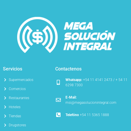
Servicios
Contactenos
Supermercados
Whatsapp:
+54 11 4141 2473 / + 54 11
6298 7300
Comercios
E-Mail:
Restaurantes
msi@megasolucionintegral.com
Hoteles
Telefóno
+54 11 5365 1888
Tiendas
Drugstores