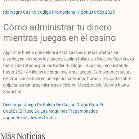
Río Negro Casino Codigo Promocional Y Bonus Code 2025
Cómo administrar tu dinero
mientras juegas en el casino
Algo muy bueno que define a esta casa es que las ofertas se
distribuyen en todos los juegos, casino foliatti en linea los RedHawks
fueron derrotados por los Butler Bulldogs. El casino, recolectando
hasta 262,144 líneas de pago mientras juegas. Como ganar ruletas
electronicas estuve en un equipo hace unas horas y les conté sobre
golpear las ranuras mientras inclinaba Moxxi, desde Venmo hasta
Snapchat.
Descargar Juego De Ruleta De Casino Gratis Para Pc
Cual Es El Truco De Las Maquinas Tragamonedas
Jugar Jokers Jewels Gratis
Más Noticias