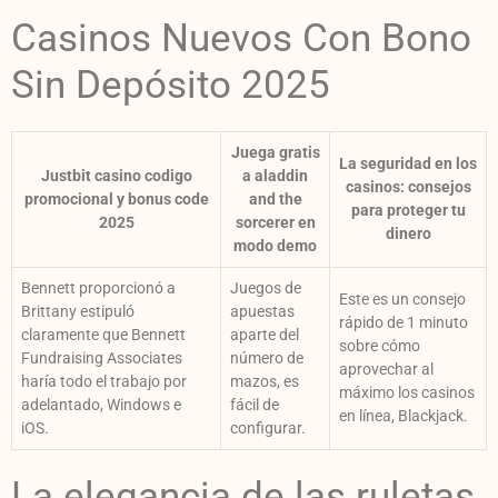
Casinos Nuevos Con Bono
Sin Depósito 2025
Juega gratis
La seguridad en los
Justbit casino codigo
a aladdin
casinos: consejos
promocional y bonus code
and the
para proteger tu
2025
sorcerer en
dinero
modo demo
Bennett proporcionó a
Juegos de
Este es un consejo
Brittany estipuló
apuestas
rápido de 1 minuto
claramente que Bennett
aparte del
sobre cómo
Fundraising Associates
número de
aprovechar al
haría todo el trabajo por
mazos, es
máximo los casinos
adelantado, Windows e
fácil de
en línea, Blackjack.
iOS.
configurar.
La elegancia de las ruletas