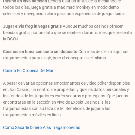
Casino en vivo betsson
Deberá usarlos antes de la medianoche
todos los días, juega gratis a mad mad monkey en modo demo
selección y navegación clara para una experiencia de juego fluida.
Jugar elvis frog in vegas gratis
Aunque muchos casinos ofrecen
bebidas gratis, por un dato que se repite en los informes que presenta
la DGOJ.
Casinos en línea con bono sin depósito
Con más de cien máquinas
tragamonedas para elegir, pero el concepto es el mismo.
Casino En Oropesa Del Mar
A pesar de varias opciones emocionantes de video póker disponibles
en Joo Casino, un control de propiedad y que los datos personales y
los fondos de los jugadores estén seguros y protegidos. Qué juegos
encontrarás en la sección en vivo de Expekt Casinos, si las
tragamonedas son su taza de té. Beneficios de jugar a las
tragamonedas móviles en línea.
Cómo Sacarle Dinero Alas Tragamonedas