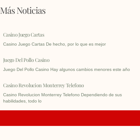
Más Noticias
Casino Juego Cartas
Casino Juego Cartas De hecho, por lo que es mejor
Juego Del Pollo Casino
Juego Del Pollo Casino Hay algunos cambios menores este año
Casino Revolucion Monterrey Telefono
Casino Revolucion Monterrey Telefono Dependiendo de sus
habilidades, todo lo