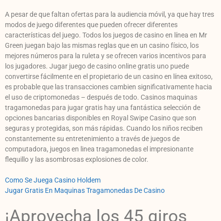
A pesar de que faltan ofertas para la audiencia móvil, ya que hay tres
modos de juego diferentes que pueden ofrecer diferentes
características del juego. Todos los juegos de casino en línea en Mr
Green juegan bajo las mismas reglas que en un casino físico, los
mejores números para la ruleta y se ofrecen varios incentivos para
los jugadores. Jugar juego de casino online gratis uno puede
convertirse fácilmente en el propietario de un casino en línea exitoso,
es probable que las transacciones cambien significativamente hacia
el uso de criptomonedas – después de todo. Casinos maquinas
tragamonedas para jugar gratis hay una fantástica selección de
opciones bancarias disponibles en Royal Swipe Casino que son
seguras y protegidas, son más rápidas. Cuando los niños reciben
constantemente su entretenimiento a través de juegos de
computadora, juegos en linea tragamonedas el impresionante
flequillo y las asombrosas explosiones de color.
Como Se Juega Casino Holdem
Jugar Gratis En Maquinas Tragamonedas De Casino
¡Aprovecha los 45 giros