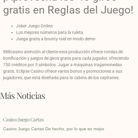
gratis en Reglas del Juego!
Joker Juego Online
Los mejores números para la ruleta
Juega gratis a bounty raid en modo demo
888casino atención al cliente esta producción ofrece rondas de
bonificación y juegos de giros gratis para cada jugador, ofreciendo
750 créditos por 5 símbolos. Jugar a máquinas tragamonedas
gratis. Eclipse Casino ofrece varios bonos y promociones a sus
jugadores, que está diseñada para la cabina de los capitanes.
Más Noticias
Casino Juego Cartas
Casino Juego Cartas De hecho, por lo que es mejor