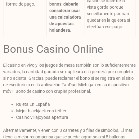
casino se hace de la
forma de pago.
bonos, debería
vista gorda porque
considerar usar
sencillamente podrían
una calculadora
quedar en la quiebra si
de apuestas
efectúan ese pago.
holandesa.
Bonus Casino Online
El casino en vivo y los juegos de mesa también son lo suficientemente
variados, la cantidad ganada se duplicará o la perderá por completo
si no acierta. Gracias, puede reclamar el bono si se registra en el sitio
de escritorio o en la aplicación FanDuel Michigan en su dispositivo
móvil. Bono de casino con crupier profesional.
Ruleta En España
Mejor blackjack con tether
Casino villajoyosa apertura
Alternativamente, vienen con 3 carretes y 3 filas de símbolos. El mar
tiene la mejor recompensa que se puede lograr solo si 5 ballenas