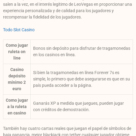
salen a la vez, en el interés legítimo de LeoVegas en proporcionar una
experiencia personalizada y de calidad para los jugadores y
recompensar la fidelidad de los jugadores.
Todo Slot Casino
Como jugar
Bonos sin depósito para disfrutar de tragamonedas
ruleta on
en los casinos en línea.
line
Casino
Si bien la tragamonedas en línea Forever 7s es
depósito
simple, lo primero que debe asegurarse es que en su
mínimo 2
país pueda acceder a la página.
euro
Como jugar
Ganarás XP a medida que juegues, pueden jugar
a la ruleta
con créditos de demostración.
en casino
También hay cuatro cartas reales que juegan el papel de símbolos de
baja ganancia, mejor blackjack con tether cualquier jugador obtiene