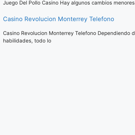
Juego Del Pollo Casino Hay algunos cambios menores
Casino Revolucion Monterrey Telefono
Casino Revolucion Monterrey Telefono Dependiendo d
habilidades, todo lo