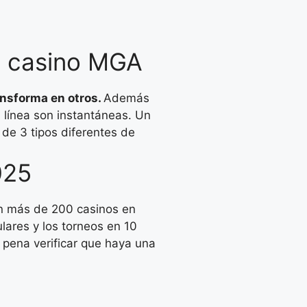
el casino MGA
ansforma en otros.
Además
n línea son instantáneas.
Un
 de 3 tipos diferentes de
025
on más de 200 casinos en
ulares y los torneos en 10
a pena verificar que haya una