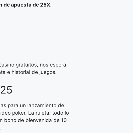
ón de apuesta de 25X.
asino gratuitos, nos espera
a e historial de juegos.
025
nas para un lanzamiento de
deo poker. La ruleta: todo lo
 un bono de bienvenida de 10
.