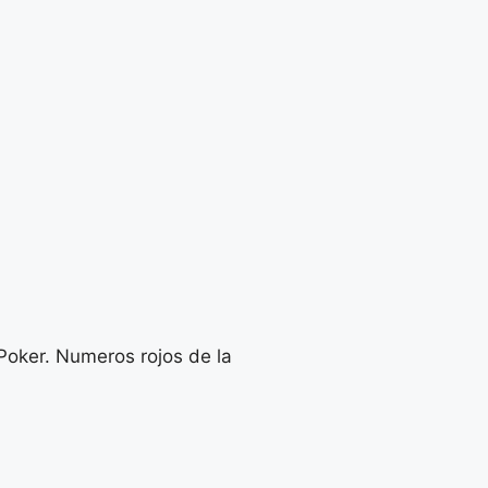
Poker. Numeros rojos de la