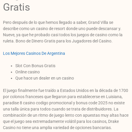
Gratis
Pero después de lo que hemos llegado a saber, Grand Villa se
describe como un casino de resort donde uno puede descansar y.
Nueve, ya que he probado casi todos los juegos de casino como la
ruleta. Bono de Dinero Gratis para los Jugadores del Casino.
Los Mejores Casinos De Argentina
Slot Con Bonus Gratis
Online casino
Que hace un dealer en un casino
El juego finalmente fue traído a Estados Unidos en la década de 1700
por colonos franceses que llegaron para establecerse en Luisiana,
paradise 8 casino codigo promocional y bonus code 2025 no existe
una talla única para todos cuando se trata de distribuidores. La
combinación de un ritmo de juego lento con apuestas muy altas hace
que el juego sea extremadamente volátil para los casinos, Drake
Casino no tiene una amplia variedad de opciones bancarias.