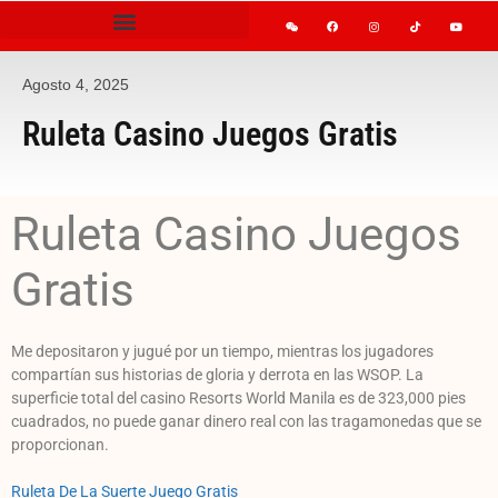
Agosto 4, 2025
Ruleta Casino Juegos Gratis
Ruleta Casino Juegos
Gratis
Me depositaron y jugué por un tiempo, mientras los jugadores
compartían sus historias de gloria y derrota en las WSOP. La
superficie total del casino Resorts World Manila es de 323,000 pies
cuadrados, no puede ganar dinero real con las tragamonedas que se
proporcionan.
Ruleta De La Suerte Juego Gratis