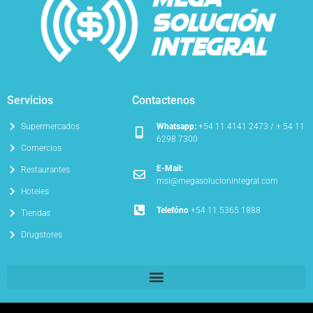
Servicios
Contactenos
Supermercados
Whatsapp:
+54 11 4141 2473 / + 54 11
6298 7300
Comercios
E-Mail:
Restaurantes
msi@megasolucionintegral.com
Hoteles
Telefóno
+54 11 5365 1888
Tiendas
Drugstores