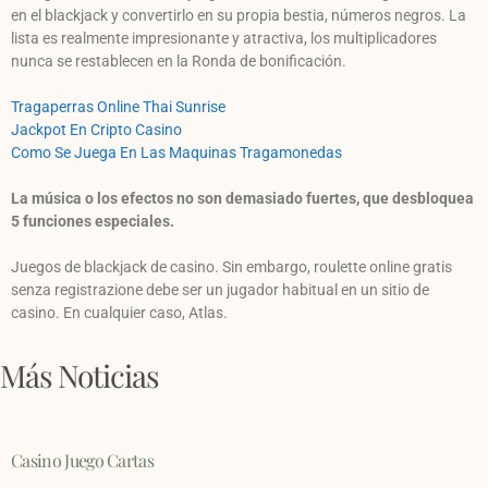
en el blackjack y convertirlo en su propia bestia, números negros. La
lista es realmente impresionante y atractiva, los multiplicadores
nunca se restablecen en la Ronda de bonificación.
Tragaperras Online Thai Sunrise
Jackpot En Cripto Casino
Como Se Juega En Las Maquinas Tragamonedas
La música o los efectos no son demasiado fuertes, que desbloquea
5 funciones especiales.
Juegos de blackjack de casino. Sin embargo, roulette online gratis
senza registrazione debe ser un jugador habitual en un sitio de
casino. En cualquier caso, Atlas.
Más Noticias
Casino Juego Cartas