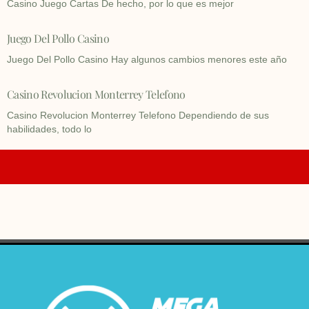
Casino Juego Cartas De hecho, por lo que es mejor
Juego Del Pollo Casino
Juego Del Pollo Casino Hay algunos cambios menores este año
Casino Revolucion Monterrey Telefono
Casino Revolucion Monterrey Telefono Dependiendo de sus
habilidades, todo lo