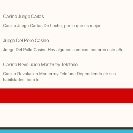
Casino Juego Cartas
Casino Juego Cartas De hecho, por lo que es mejor
Juego Del Pollo Casino
Juego Del Pollo Casino Hay algunos cambios menores este año
Casino Revolucion Monterrey Telefono
Casino Revolucion Monterrey Telefono Dependiendo de sus
habilidades, todo lo