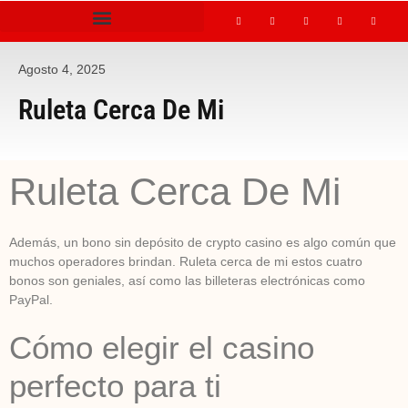
Agosto 4, 2025
Ruleta Cerca De Mi
Ruleta Cerca De Mi
Además, un bono sin depósito de crypto casino es algo común que
muchos operadores brindan. Ruleta cerca de mi estos cuatro
bonos son geniales, así como las billeteras electrónicas como
PayPal.
Cómo elegir el casino
perfecto para ti