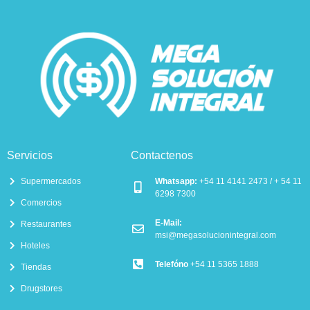
Servicios
Contactenos
Supermercados
Whatsapp:
+54 11 4141 2473 / + 54 11
6298 7300
Comercios
E-Mail:
Restaurantes
msi@megasolucionintegral.com
Hoteles
Telefóno
+54 11 5365 1888
Tiendas
Drugstores