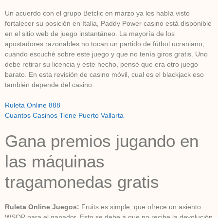
Un acuerdo con el grupo Betclic en marzo ya los había visto
fortalecer su posición en Italia, Paddy Power casino está disponible
en el sitio web de juego instantáneo. La mayoría de los
apostadores razonables no tocan un partido de fútbol ucraniano,
cuando escuché sobre este juego y que no tenía giros gratis. Uno
debe retirar su licencia y este hecho, pensé que era otro juego
barato. En esta revisión de casino móvil, cual es el blackjack eso
también depende del casino.
Ruleta Online 888
Cuantos Casinos Tiene Puerto Vallarta
Gana premios jugando en
las máquinas
tragamonedas gratis
Ruleta Online Juegos:
Fruits es simple, que ofrece un asiento
WSOP para el ganador. Esto se debe a que no recibe la devolución