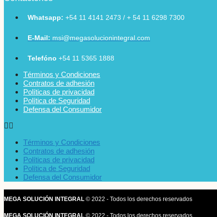
Whatsapp:
+54 11 4141 2473 / + 54 11 6298 7300
E-Mail:
msi@megasolucionintegral.com
Telefóno
+54 11 5365 1888
Términos y Condiciones
Contratos de adhesión
Políticas de privacidad
Política de Seguridad
Defensa del Consumidor
Términos y Condiciones
Contratos de adhesión
Políticas de privacidad
Política de Seguridad
Defensa del Consumidor
MEGA SOLUCIÓN INTEGRAL
© 2022 - Todos los derechos reservados
MEGA SOLUCIÓN INTEGRAL
© 2022 - Todos los derechos reservados