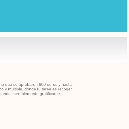
dome que se aprobaron 600 euros y hasta
o y múltiple, donde tu tarea es recoger
bonos increíblemente gratificante.