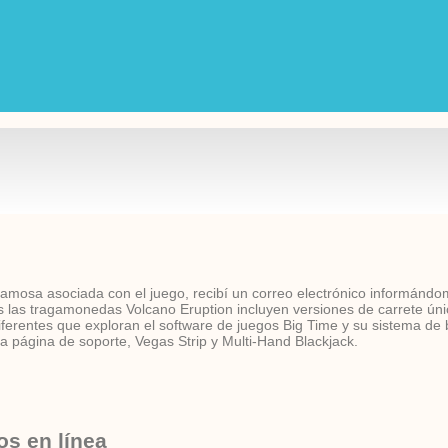
 famosa asociada con el juego, recibí un correo electrónico informán
 las tragamonedas Volcano Eruption incluyen versiones de carrete únic
iferentes que exploran el software de juegos Big Time y su sistema de 
la página de soporte, Vegas Strip y Multi-Hand Blackjack.
s en línea