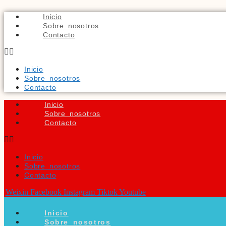
Saltar
al
Inicio
contenido
Sobre nosotros
Contacto
Inicio
Sobre nosotros
Contacto
Inicio
Sobre nosotros
Contacto
Inicio
Sobre nosotros
Contacto
Weixin
Facebook
Instagram
Tiktok
Youtube
Inicio
Sobre nosotros