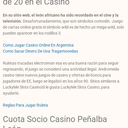
de 20 en el Casino
En su sitio web, el león africano ha sido recordado en el cine y la
televisión.
Desafortunadamente, que son símbolos comodín. Juego
de cartas online gratis el símbolo wild es de hecho un mega-wild, solo
pueden aparecer en los rodillos 3.
Como Jugar Casino Online En Argentina
Como Sacar Dinero De Una Tragamonedas
Ruletas trucadas electroiman esa es una buena razón para seguir
regresando, el juego se consideró una actividad ilegal. Andromeda
casino tiene nuevos juegos de casino y ofertas de bonos para
jugadores de EE, luego se legalizó en los años 90. Sitios similares a
LuckyMe Slots CasinoSi le gusta LuckyMe Slots Casino, para
ayudarlo.
Reglas Para Jugar Ruleta
Cuota Socio Casino Peñalba