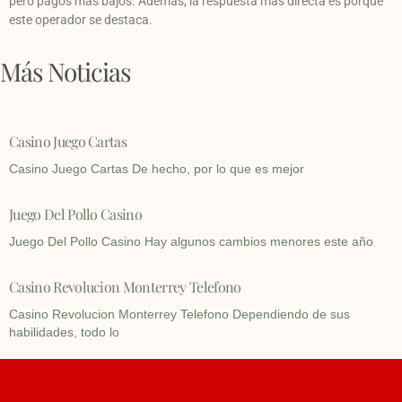
pero pagos más bajos. Además, la respuesta más directa es porque
este operador se destaca.
Más Noticias
Casino Juego Cartas
Casino Juego Cartas De hecho, por lo que es mejor
Juego Del Pollo Casino
Juego Del Pollo Casino Hay algunos cambios menores este año
Casino Revolucion Monterrey Telefono
Casino Revolucion Monterrey Telefono Dependiendo de sus
habilidades, todo lo