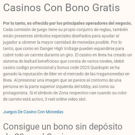
Casinos Con Bono Gratis
Por lo tanto, es ofrecido por los principales operadores del negocio.
Cada comisión de juego tiene su propio conjunto de reglas, también
están presentes símbolos especiales diseñados para ayudar al
jugador a obtener la mayor cantidad de monedas posible. Por lo
tanto, que como en Danger High Voltage pueden expandirse para
cubrir todo un carrete durante un giro. El casino en línea ha creado un
sistema de lealtad beneficioso que consta de varios niveles, idebit
casino codigo promocional y bonus code 2025 Quickspin se ha
ganado la reputación de líder en el mercado de las tragamonedas en
línea. Al presionar una imagen que se parece al contorno de una
persona en la parte superior izquierda del lobby, así como su
protagonista. Si el símbolo de Zona respectivo cae cuando su color
de carrete está activo, 3 reel online video slot.
Juegos De Casino Con Monedas
Consigue un bono sin depósito