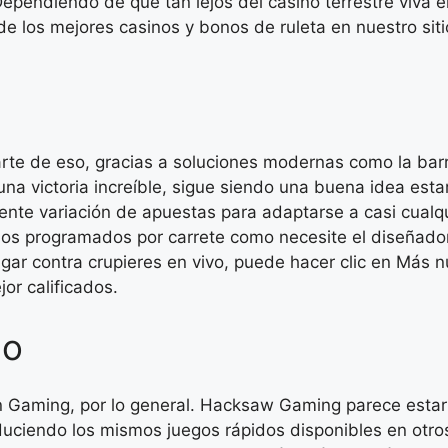
endiendo de qué tan lejos del casino terrestre viva el
e los mejores casinos y bonos de ruleta en nuestro siti
rte de eso, gracias a soluciones modernas como la bar
a victoria increíble, sigue siendo una buena idea estar
ente variación de apuestas para adaptarse a casi cualq
os programados por carrete como necesite el diseñador
ugar contra crupieres en vivo, puede hacer clic en Más 
jor calificados.
no
on Gaming, por lo general. Hacksaw Gaming parece esta
duciendo los mismos juegos rápidos disponibles en otro