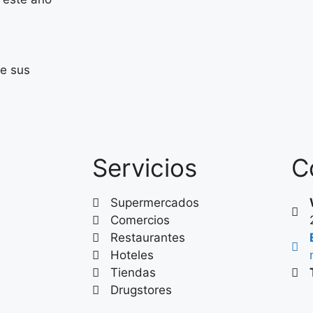
e sus
Servicios
C
Supermercados
Comercios
Restaurantes
Hoteles
Tiendas
Drugstores