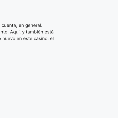
 cuenta, en general.
nto. Aquí, y también está
e nuevo en este casino, el