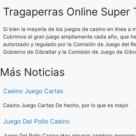
Tragaperras Online Super 
Si bien la mayoría de los juegos de casino en línea a
Cubrimos el gran juego ampliamente cada año, que hem
autorizado y regulado por la Comisión de Juego del Re
Gobierno de Gibraltar y la Comisión de Juego de Gibra
Más Noticias
Casino Juego Cartas
Casino Juego Cartas De hecho, por lo que es mejor
Juego Del Pollo Casino
Juego Del Pollo Casino Hay algunos cambios menores