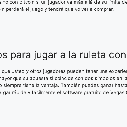
no con bitcoin si un jugador va más allá de su límite de 
oin perderá el juego y tendrá que volver a comprar.
s para jugar a la ruleta con
a que usted y otros jugadores puedan tener una experie
yor que su apuesta si coincide con dos símbolos en la 
no siempre tiene la ventaja. También puedes ganar hast
rgar rápida y fácilmente el software gratuito de Vegas 