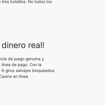
tres bolsillos. No todos los
 dinero real!
ncia de juego genuina y
línea de pago. Con la
a 6 giros salvajes bloqueados
Casino en línea.