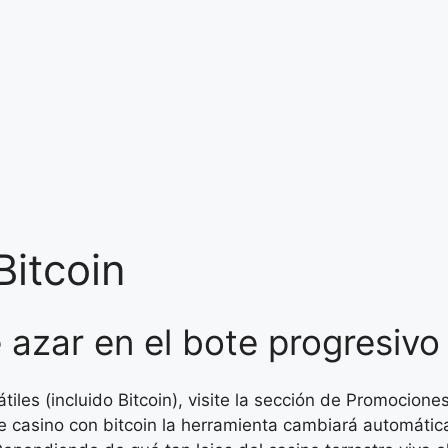
Bitcoin
e azar en el bote progresivo
tiles (incluido Bitcoin), visite la sección de Promocione
e casino con bitcoin la herramienta cambiará automátic